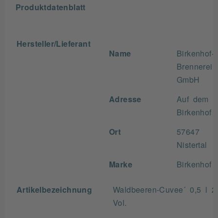
Produktdatenblatt
Hersteller/Lieferant
Name
Birkenhof-
Brennerei
GmbH
Adresse
Auf dem
Birkenhof
Ort
57647
Nistertal
Marke
Birkenhof
Artikelbezeichnung
Waldbeeren-Cuvee´ 0,5 l 
Vol.