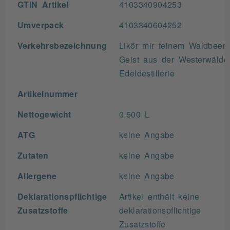
GTIN Artikel
4103340904253
Umverpack
4103340604252
Verkehrsbezeichnung
Likör mir feinem Waldbeere
Geist aus der Westerwälde
Edeldestillerie
Artikelnummer
Nettogewicht
0,500 L
ATG
keine Angabe
Zutaten
keine Angabe
Allergene
keine Angabe
Deklarationspflichtige
Artikel enthält keine
Zusatzstoffe
deklarationspflichtige
Zusatzstoffe