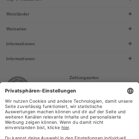
Weinländer
Weinarten
Informationen
Informationen
Zahlungsarten
Finden Sie uns auf: