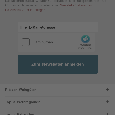
Dankeschön-Rabatt-Coupon! Spirituosen sind ausgenommen. Sie
können sich jederzeit wieder vom
Newsletter abmelden
!
Datenschutzbestimmungen
Zum Newsletter anmelden
Pfälzer Weingüter
Top 5 Weinregionen
Top 5 Rebsorten