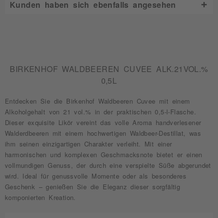
Kunden haben sich ebenfalls angesehen
BIRKENHOF WALDBEEREN CUVEE ALK.21VOL.%
0,5L
Entdecken Sie die Birkenhof Waldbeeren Cuvee mit einem
Alkoholgehalt von 21 vol.% in der praktischen 0,5-l-Flasche.
Dieser exquisite Likör vereint das volle Aroma handverlesener
Walderdbeeren mit einem hochwertigen Waldbeer-Destillat, was
ihm seinen einzigartigen Charakter verleiht. Mit einer
harmonischen und komplexen Geschmacksnote bietet er einen
vollmundigen Genuss, der durch eine verspielte Süße abgerundet
wird. Ideal für genussvolle Momente oder als besonderes
Geschenk – genießen Sie die Eleganz dieser sorgfältig
komponierten Kreation.