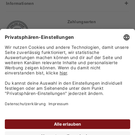
Informationen
Zahlungsarten
Finden Sie uns auf:
Versand
Copyright 2026, WASGAU C+C
Großhandel GmbH