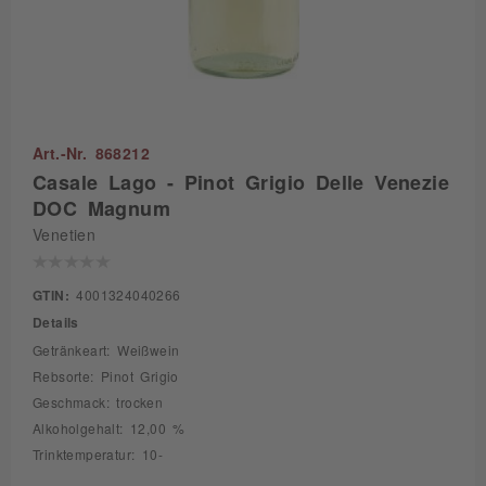
Art.-Nr. 868212
Casale Lago - Pinot Grigio Delle Venezie
DOC Magnum
Venetien
GTIN:
4001324040266
Details
Getränkeart: Weißwein
Rebsorte: Pinot Grigio
Geschmack: trocken
Alkoholgehalt: 12,00 %
Trinktemperatur: 10-