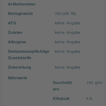
Artikelnummer
Nettogewicht
700,000 ML
ATG
keine Angabe
Zutaten
keine Angabe
Allergene
keine Angabe
Deklarationspflichtige
keine Angabe
Zusatzstoffe
Zubereitung
keine Angabe
Nährwerte
Durchnittl.
100 g/ml
pro
Kilojoule
k.A.