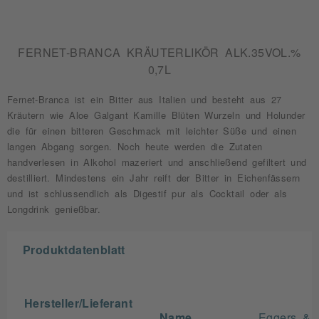
FERNET-BRANCA KRÄUTERLIKÖR ALK.35VOL.%
0,7L
Fernet-Branca ist ein Bitter aus Italien und besteht aus 27
Kräutern wie Aloe Galgant Kamille Blüten Wurzeln und Holunder
die für einen bitteren Geschmack mit leichter Süße und einen
langen Abgang sorgen. Noch heute werden die Zutaten
handverlesen in Alkohol mazeriert und anschließend gefiltert und
destilliert. Mindestens ein Jahr reift der Bitter in Eichenfässern
und ist schlussendlich als Digestif pur als Cocktail oder als
Longdrink genießbar.
Produktdatenblatt
Hersteller/Lieferant
Name
Eggers &