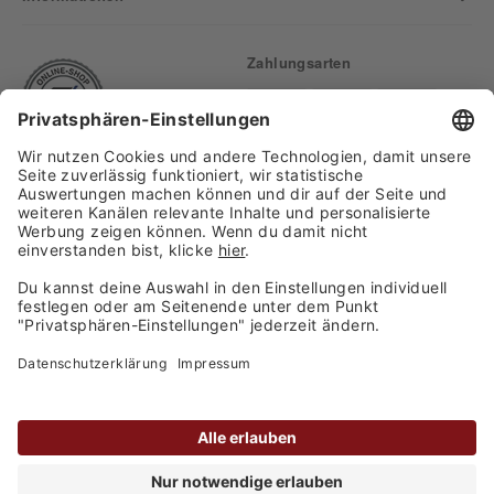
Zahlungsarten
Finden Sie uns auf:
Versand
Copyright 2026, WASGAU C+C
Großhandel GmbH