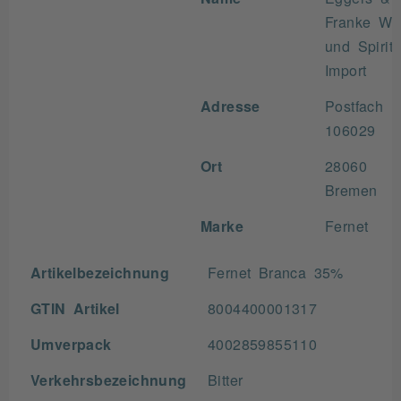
Franke We
und Spirit.
Import
Adresse
Postfach
106029
Ort
28060
Bremen
Marke
Fernet
Artikelbezeichnung
Fernet Branca 35%
GTIN Artikel
8004400001317
Umverpack
4002859855110
Verkehrsbezeichnung
Bitter