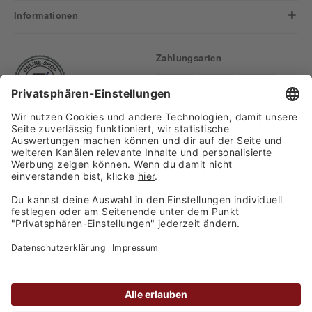
Informationen
Zahlungsarten
Finden Sie uns auf:
Versand
Copyright 2026, WASGAU C+C
Großhandel GmbH