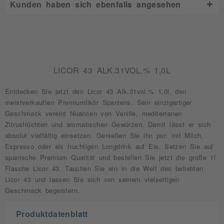
Kunden haben sich ebenfalls angesehen
LICOR 43 ALK.31VOL.% 1,0L
Entdecken Sie jetzt den Licor 43 Alk.31vol.% 1,0l, den
meistverkauften Premiumlikör Spaniens. Sein einzigartiger
Geschmack vereint Nuancen von Vanille, mediterranen
Zitrusfrüchten und aromatischen Gewürzen. Damit lässt er sich
absolut vielfältig einsetzen. Genießen Sie ihn pur, mit Milch,
Espresso oder als fruchtigen Longdrink auf Eis. Setzen Sie auf
spanische Premium Qualität und bestellen Sie jetzt die große 1l
Flasche Licor 43. Tauchen Sie ein in die Welt des beliebten
Licor 43 und lassen Sie sich von seinem vielseitigen
Geschmack begeistern.
Produktdatenblatt