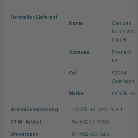
Hersteller/Lieferant
Name
Campari
Deutschla
GmbH
Adresse
Postfach 1
64
Ort
82034
Oberhachi
Marke
LICOR 43
Artikelbezeichnung
LICOR 43 31% 1,0 L
GTIN Artikel
8410221110006
Umverpack
8410221901628