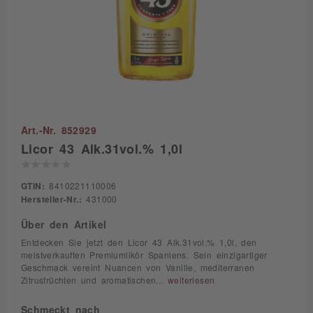
Art.-Nr. 852929
Licor 43 Alk.31vol.% 1,0l
GTIN:
8410221110006
Hersteller-Nr.:
431000
Über den Artikel
Entdecken Sie jetzt den Licor 43 Alk.31vol.% 1,0l, den
meistverkauften Premiumlikör Spaniens. Sein einzigartiger
Geschmack vereint Nuancen von Vanille, mediterranen
Zitrusfrüchten und aromatischen...
weiterlesen
Schmeckt nach