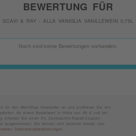
BEWERTUNG FÜR
SCAVI & RAY - ALLA VANIGLIA VANILLEWEIN 0,75L
Noch sind keine Bewertungen vorhanden.
ch für den WeinShop Newsletter an und profitieren Sie von
geboten. Ab einem Bestellwert in Höhe von 49,-€ und bei
rung erhalten Sie einen 5% Dankeschön-Rabatt-Coupon!
ind ausgenommen. Sie können sich jederzeit wieder vom
melden
!
Datenschutzbestimmungen