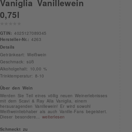
Vaniglia Vanillewein
0,75l
GTIN:
4025127089345
Hersteller-Nr.:
4263
Details
Getränkeart: Weißwein
Geschmack: süß
Alkoholgehalt: 10,00 %
Trinktemperatur: 8-10
Über den Wein
Werden Sie Teil eines völlig neuen Weinerlebnisses
mit dem Scavi & Ray Alla Vaniglia, einem
herausragenden Vanillewein! Er wird sowohl
Weißweinliebhaber als auch Vanille-Fans begeistert.
Dieser besondere...
weiterlesen
Schmeckt zu