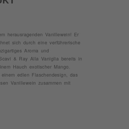
em herausragenden Vanillewein! Er
hnet sich durch eine verführerische
nzigartiges Aroma und
cavi & Ray Alla Vaniglia bereits in
einem Hauch exotischer Mango.
in einem edlen Flaschendesign, das
esen Vanillewein zusammen mit