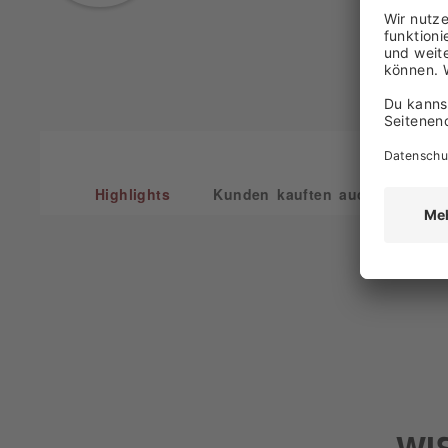
Highlights
Kunden kauften auch
Kun
WI