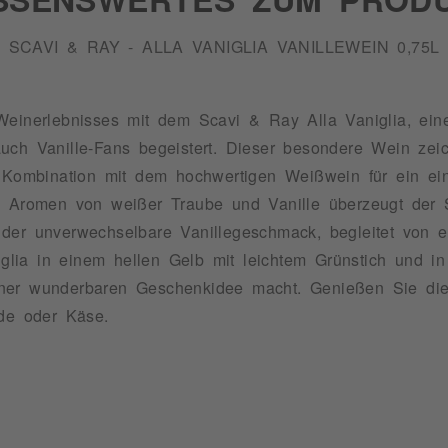
SCAVI & RAY - ALLA VANIGLIA VANILLEWEIN 0,75L
Weinerlebnisses mit dem Scavi & Ray Alla Vaniglia, ein
ch Vanille-Fans begeistert. Dieser besondere Wein zeic
r Kombination mit dem hochwertigen Weißwein für ein ei
n Aromen von weißer Traube und Vanille überzeugt der S
der unverwechselbare Vanillegeschmack, begleitet von 
niglia in einem hellen Gelb mit leichtem Grünstich und 
ner wunderbaren Geschenkidee macht. Genießen Sie di
ade oder Käse.