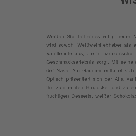
Werden Sie Teil eines völlig neuen 
wird sowohl Weißweinliebhaber als au
Vanillenote aus, die in harmonische
Geschmackserlebnis sorgt. Mit seine
der Nase. Am Gaumen entfaltet sich 
Optisch präsentiert sich der Alla Va
ihn zum echten Hingucker und zu ei
fruchtigen Desserts, weißer Schokol