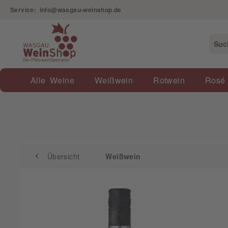
Service: info@wasgau-weinshop.de
Übersicht
Weißwein
Alle Weine
Weißwein
Rotwein
Rosé
Übersicht
Weißwein