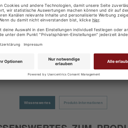
Deutschland
den haben sich ebenfalls angesehen
Wissenswertes
Produkt-Informationen
SSENSWERTES ZUM PROD