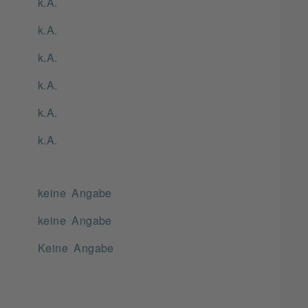
k.A.
k.A.
k.A.
k.A.
k.A.
k.A.
keine Angabe
keine Angabe
Keine Angabe