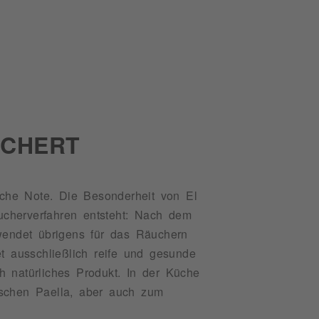
CHERT
iche Note. Die Besonderheit von El
äucherverfahren entsteht: Nach dem
wendet übrigens für das Räuchern
t ausschließlich reife und gesunde
 natürliches Produkt. In der Küche
ischen Paella, aber auch zum