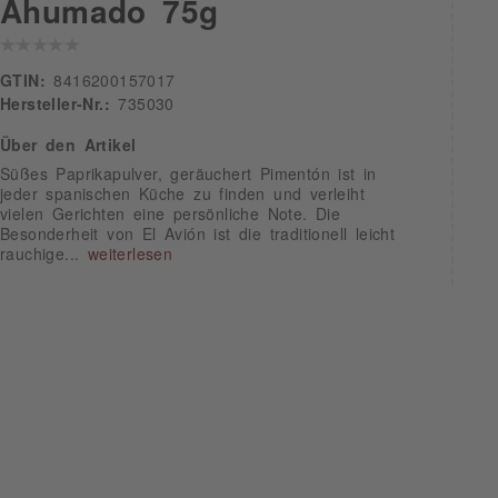
Ahumado 75g
GTIN:
8416200157017
Hersteller-Nr.:
735030
Über den Artikel
Süßes Paprikapulver, geräuchert Pimentón ist in
jeder spanischen Küche zu finden und verleiht
vielen Gerichten eine persönliche Note. Die
Besonderheit von El Avión ist die traditionell leicht
rauchige...
weiterlesen