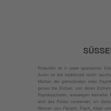
SÜSSE
Pimentón ist in jeder spanischen Küc
Avión ist die traditionell leicht ra
Mahlen der getrockneten roten Papri
genau die Eichen, von deren Eicheln 
Paprikaschoten, weswegen keinerlei 
wird das Pulver verwendet, um Geric
Würzen von Fleisch, Fisch, Käse und