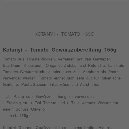
KOTANYI - TOMATO 155G
Kotanyi - Tomato Gewürzzubereitung 155g
Tomato aus Tomatenflocken, verfeinert mit den Gewürzen
Basilikum, Knoblauch, Oregano, Zwiebel und Petersilie, kann als
Tomaten Gewürzmischung oder auch zum Anrühren als Paste
verwendet werden. Tomato eignet sich sehr gut für italienische
Gerichte, Pasta-Saucen, Frischkäse und Aufstriche.
- als Paste oder Gewürzmischung zu verwenden
- Ergiebigkeit: 1 Teil Tomato und 2 Teile warmes Wasser mit
einem Schuss Olivenöl
- Inhalt: 155g
Kotanyi Gourmet Gewürze gibt es in einer breiten Vielfalt.