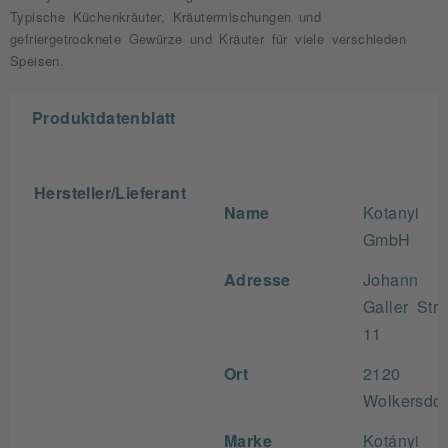
Typische Küchenkräuter, Kräutermischungen und
gefriergetrocknete Gewürze und Kräuter für viele verschieden
Speisen.
Produktdatenblatt
Hersteller/Lieferant
Name
Kotanyi
GmbH
Adresse
Johann
Galler Str
11
Ort
2120
Wolkersdor
Marke
Kotányi