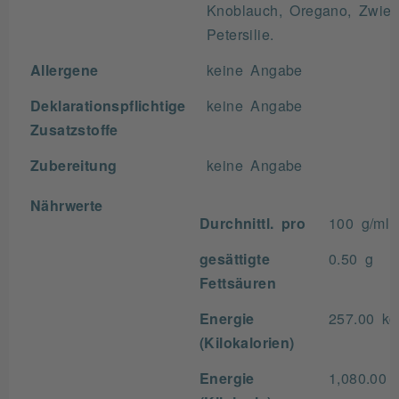
Knoblauch, Oregano, Zwieb
Petersilie.
Allergene
keine Angabe
Deklarationspflichtige
keine Angabe
Zusatzstoffe
Zubereitung
keine Angabe
Nährwerte
Durchnittl. pro
100 g/ml
gesättigte
0.50 g
Fettsäuren
Energie
257.00 kc
(Kilokalorien)
Energie
1,080.00 