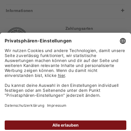
Informationen
Zahlungsarten
Finden Sie uns auf:
Versand
Copyright 2026, WASGAU C+C
Großhandel GmbH