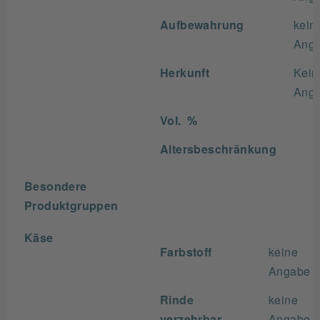
Aufbewahrung
kein
Ang
Herkunft
Kein
Ang
Vol. %
Altersbeschränkung
Besondere
Produktgruppen
Käse
Farbstoff
keine
Angabe
Rinde
keine
verzehrbar
Angabe