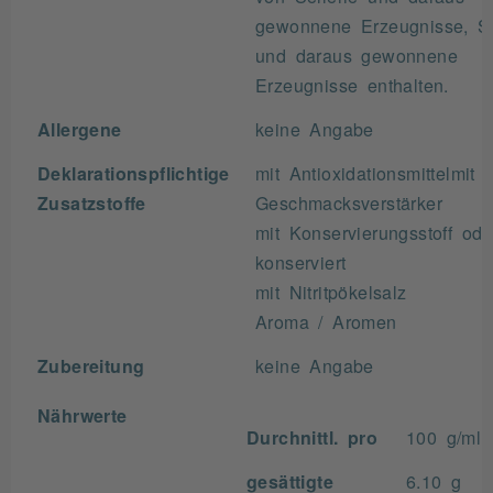
gewonnene Erzeugnisse, S
und daraus gewonnene
Erzeugnisse enthalten.
Allergene
keine Angabe
Deklarationspflichtige
mit Antioxidationsmittelmit
Zusatzstoffe
Geschmacksverstärker
mit Konservierungsstoff ode
konserviert
mit Nitritpökelsalz
Aroma / Aromen
Zubereitung
keine Angabe
Nährwerte
Durchnittl. pro
100 g/ml
gesättigte
6.10 g