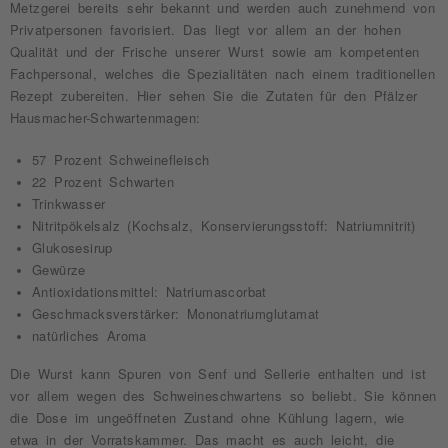
Metzgerei bereits sehr bekannt und werden auch zunehmend von
Privatpersonen favorisiert. Das liegt vor allem an der hohen
Qualität und der Frische unserer Wurst sowie am kompetenten
Fachpersonal, welches die Spezialitäten nach einem traditionellen
Rezept zubereiten. Hier sehen Sie die Zutaten für den Pfälzer
Hausmacher-Schwartenmagen:
57 Prozent Schweinefleisch
22 Prozent Schwarten
Trinkwasser
Nitritpökelsalz (Kochsalz, Konservierungsstoff: Natriumnitrit)
Glukosesirup
Gewürze
Antioxidationsmittel: Natriumascorbat
Geschmacksverstärker: Mononatriumglutamat
natürliches Aroma
Die Wurst kann Spuren von Senf und Sellerie enthalten und ist
vor allem wegen des Schweineschwartens so beliebt. Sie können
die Dose im ungeöffneten Zustand ohne Kühlung lagern, wie
etwa in der Vorratskammer. Das macht es auch leicht, die