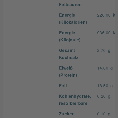
Fettsäuren
Energie
226.00 kc
(Kilokalorien)
Energie
936.00 kJ
(Kilojoule)
Gesamt
2.70 g
Kochsalz
Eiweiß
14.60 g
(Protein)
Fett
18.50 g
Kohlenhydrate,
0.20 g
resorbierbare
Zucker
0.10 g