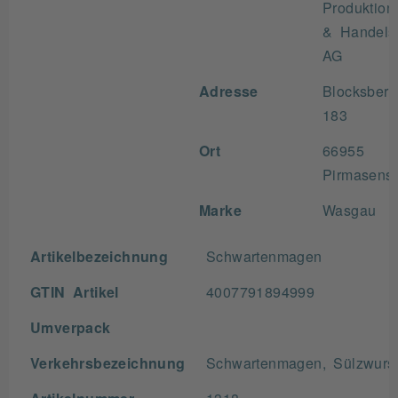
Produktion
& Handels
AG
Adresse
Blocksbergs
183
Ort
66955
Pirmasens
Marke
Wasgau
Artikelbezeichnung
Schwartenmagen
GTIN Artikel
4007791894999
Umverpack
Verkehrsbezeichnung
Schwartenmagen, Sülzwurs