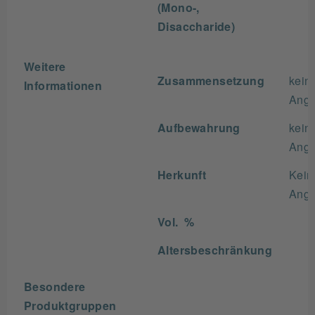
(Mono-,
Disaccharide)
Weitere
Zusammensetzung
kein
Informationen
Ang
Aufbewahrung
kein
Ang
Herkunft
Kein
Ang
Vol. %
Altersbeschränkung
Besondere
Produktgruppen