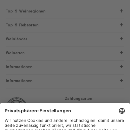
Top 5 Weinregionen
Top 5 Rebsorten
Weinländer
Weinarten
Informationen
Informationen
Zahlungsarten