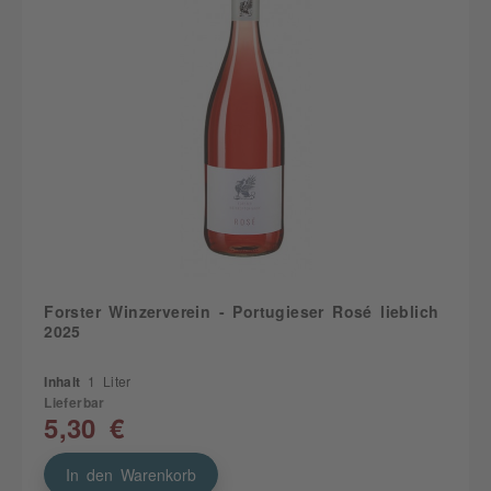
Forster Winzerverein - Portugieser Rosé lieblich
2025
Inhalt
1 Liter
Lieferbar
5,30 €
In den Warenkorb