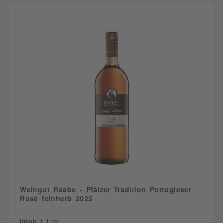
Weingut Raabe - Pfälzer Tradition Portugieser
Rosé feinherb 2025
Inhalt
1 Liter