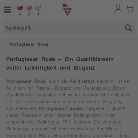
Portugieser Rose
Portugieser Rosé – Ein Qualitätswein
voller Leichtigkeit und Eleganz
Portugieser Rosé,
auch als
Weißherbst
bekannt, ist ein
Synonym für Frische, Eleganz und Vielseitigkeit. Dieser
Qualitätswein begeistert mit seiner harmonischen Balance
aus zarten Fruchtaromen und feiner Säure. Sorgfältig
aus erlesenen
Portugieser-Trauben
hergestellt, gedeiht
dieser Roséwein unter idealen Bedingungen in der
renommierten Weinregion Rheinhessen. Die sonnigen
Weinberge, gepaart mit dem Fachwissen der Winzer,
verleihen dem Wein seinen lebendigen Charakter – ideal