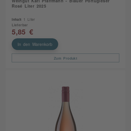
Weingut Karl Pfaffmann - Blauer Portugieser
Rosé Liter 2025
Inhalt
1 Liter
Lieferbar
5,85 €
In den Warenkorb
Zum Produkt