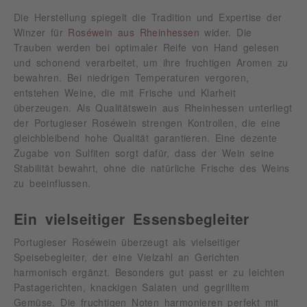
Die Herstellung spiegelt die Tradition und Expertise der
Winzer für
Roséwein aus Rheinhessen
wider. Die
Trauben werden bei optimaler Reife von Hand gelesen
und schonend verarbeitet, um ihre fruchtigen Aromen zu
bewahren. Bei niedrigen Temperaturen vergoren,
entstehen Weine, die mit Frische und Klarheit
überzeugen. Als Qualitätswein aus Rheinhessen unterliegt
der Portugieser Roséwein strengen Kontrollen, die eine
gleichbleibend hohe Qualität garantieren. Eine dezente
Zugabe von Sulfiten sorgt dafür, dass der Wein seine
Stabilität bewahrt, ohne die natürliche Frische des Weins
zu beeinflussen.
Ein vielseitiger Essensbegleiter
Portugieser Roséwein überzeugt als vielseitiger
Speisebegleiter, der eine Vielzahl an Gerichten
harmonisch ergänzt. Besonders gut passt er zu leichten
Pastagerichten, knackigen Salaten und gegrilltem
Gemüse. Die fruchtigen Noten harmonieren perfekt mit