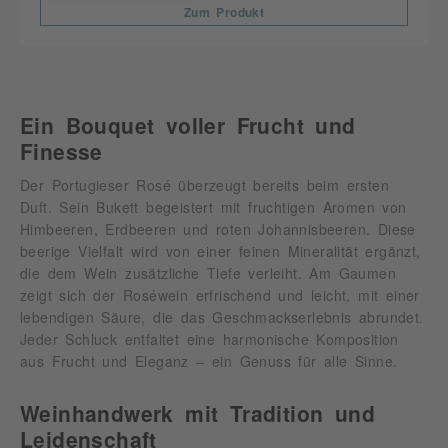
Zum Produkt
Ein Bouquet voller Frucht und
Finesse
Der Portugieser Rosé überzeugt bereits beim ersten
Duft. Sein Bukett begeistert mit fruchtigen Aromen von
Himbeeren, Erdbeeren und roten Johannisbeeren. Diese
beerige Vielfalt wird von einer feinen Mineralität ergänzt,
die dem Wein zusätzliche Tiefe verleiht. Am Gaumen
zeigt sich der Roséwein erfrischend und leicht, mit einer
lebendigen Säure, die das Geschmackserlebnis abrundet.
Jeder Schluck entfaltet eine harmonische Komposition
aus Frucht und Eleganz – ein Genuss für alle Sinne.
Weinhandwerk mit Tradition und
Leidenschaft