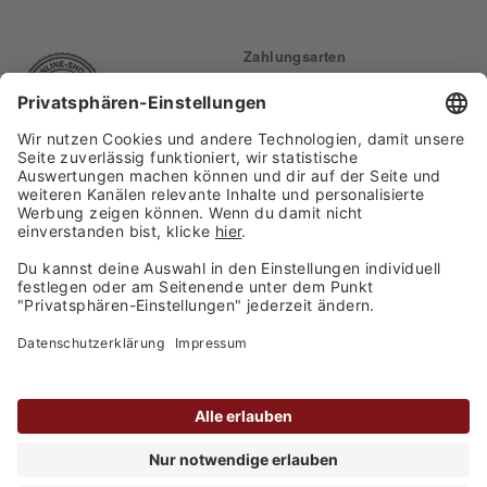
Zahlungsarten
Finden Sie uns auf:
Versand
Copyright 2026, WASGAU C+C
Großhandel GmbH
Barrierefreiheitserklärung
Privatsphäre-Einstellungen
Kontakt