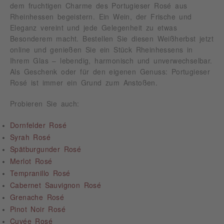
dem fruchtigen Charme des Portugieser Rosé aus
Rheinhessen begeistern. Ein Wein, der Frische und
Eleganz vereint und jede Gelegenheit zu etwas
Besonderem macht. Bestellen Sie diesen Weißherbst jetzt
online und genießen Sie ein Stück Rheinhessens in
Ihrem Glas – lebendig, harmonisch und unverwechselbar.
Als Geschenk oder für den eigenen Genuss: Portugieser
Rosé ist immer ein Grund zum Anstoßen.
Probieren Sie auch:
Dornfelder Rosé
Syrah Rosé
Spätburgunder Rosé
Merlot Rosé
Tempranillo Rosé
Cabernet Sauvignon Rosé
Grenache Rosé
Pinot Noir Rosé
Cuvée Rosé