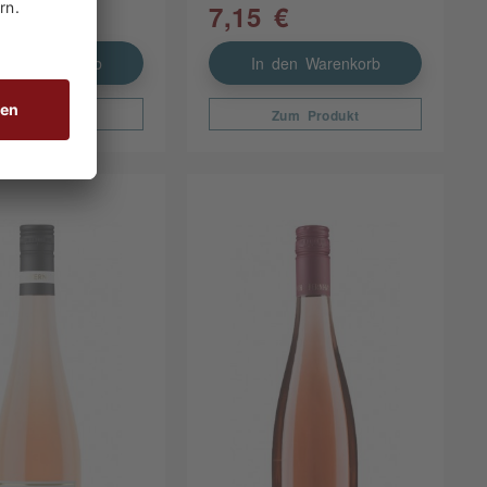
€
7,15 €
den Warenkorb
In den Warenkorb
Zum Produkt
Zum Produkt