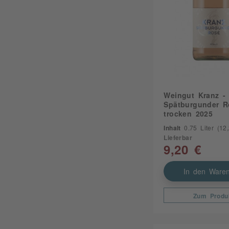
Weingut Kranz -
Spätburgunder R
trocken 2025
Inhalt
0.75 Liter
(12,2
Lieferbar
9,20 €
In den Waren
Zum Produ