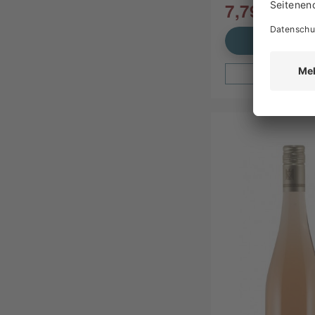
7,79 €
In den Waren
Zum Produ