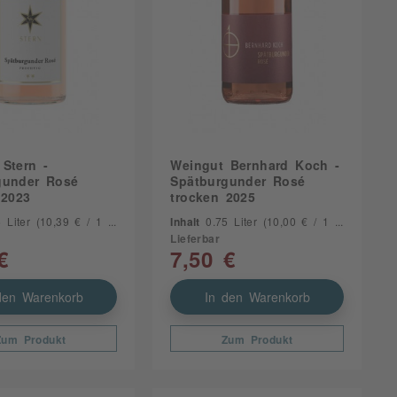
Stern -
Weingut Bernhard Koch -
gunder Rosé
Spätburgunder Rosé
 2023
trocken 2025
5 Liter
(10,39 € / 1 Liter)
Inhalt
0.75 Liter
(10,00 € / 1 Liter)
Lieferbar
€
7,50 €
den Warenkorb
In den Warenkorb
Zum Produkt
Zum Produkt