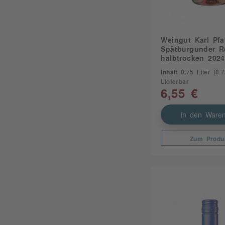
Weingut Karl Pfa
Spätburgunder R
halbtrocken 2024
Inhalt
0.75 Liter
(8,73
Lieferbar
6,55 €
In den Waren
Zum Produ