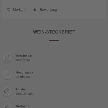
Merken
Bewertung
WEIN-STECKBRIEF
Getränkeart
Roséwein
Geschmack
halbtrocken
Länder
Deutschland
Herkunft