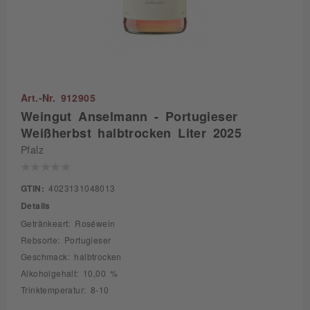
Art.-Nr. 912905
Weingut Anselmann - Portugieser
Weißherbst halbtrocken Liter 2025
Pfalz
GTIN:
4023131048013
Details
Getränkeart: Roséwein
Rebsorte: Portugieser
Geschmack: halbtrocken
Alkoholgehalt: 10,00 %
Trinktemperatur: 8-10