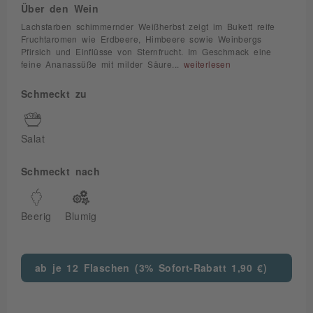
Über den Wein
Lachsfarben schimmernder Weißherbst zeigt im Bukett reife
Fruchtaromen wie Erdbeere, Himbeere sowie Weinbergs
Pfirsich und Einflüsse von Sternfrucht. Im Geschmack eine
feine Ananassüße mit milder Säure...
weiterlesen
Schmeckt zu
Salat
Schmeckt nach
Beerig
Blumig
ab je 12 Flaschen (3% Sofort-Rabatt 1,90 €)