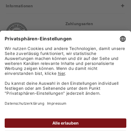
Informationen
Zahlungsarten
Finden Sie uns auf:
Versand
Copyright 2026, WASGAU C+C
Großhandel GmbH