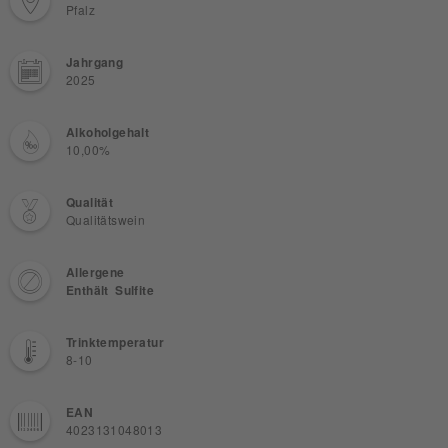
Pfalz
Jahrgang
2025
Alkoholgehalt
10,00%
Qualität
Qualitätswein
Allergene
Enthält Sulfite
Trinktemperatur
8-10
EAN
4023131048013