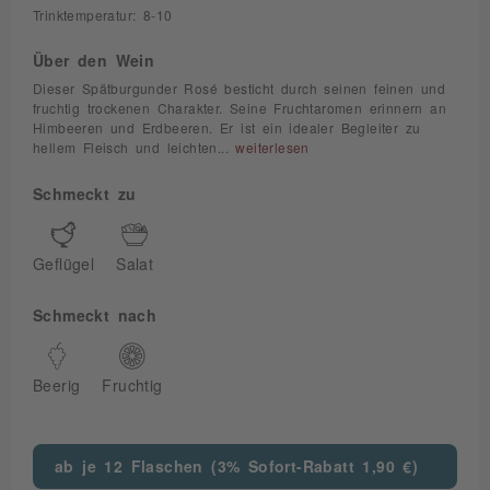
Trinktemperatur: 8-10
Über den Wein
Dieser Spätburgunder Rosé besticht durch seinen feinen und
fruchtig trockenen Charakter. Seine Fruchtaromen erinnern an
Himbeeren und Erdbeeren. Er ist ein idealer Begleiter zu
hellem Fleisch und leichten...
weiterlesen
Schmeckt zu
Geflügel
Salat
Schmeckt nach
Beerig
Fruchtig
ab je 12 Flaschen (3% Sofort-Rabatt 1,90 €)