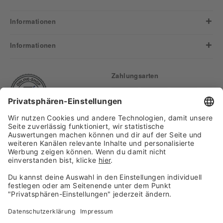
Informationen
Informationen
Zahlungsarten
Finden Sie uns auf:
Versand
Copyright 2026, WASGAU C+C
Großhandel GmbH