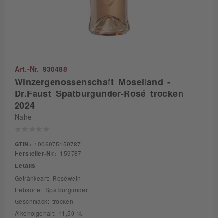
Art.-Nr. 930488
Winzergenossenschaft Moselland -
Dr.Faust Spätburgunder-Rosé trocken
2024
Nahe
GTIN:
4006975159787
Hersteller-Nr.:
159787
Details
Getränkeart: Roséwein
Rebsorte: Spätburgunder
Geschmack: trocken
Alkoholgehalt: 11,50 %