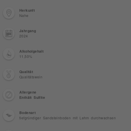
Herkunft
Nahe
Jahrgang
2024
Alkoholgehalt
11,50%
Qualität
Qualitätswein
Allergene
Enthält Sulfite
Bodenart
tiefgründiger Sandsteinboden mit Lehm durchwachsen