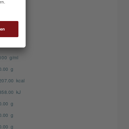
100 g/ml
0.00 g
207.00 kcal
858.00 kJ
0.00 g
0.00 g
0.00 g