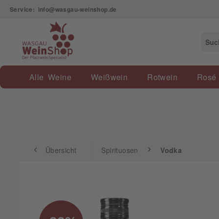
Service: info@wasgau-weinshop.de
Übersicht
Spirituosen
Vodka
Alle Weine
Weißwein
Rotwein
Rosé
Übersicht
Spirituosen
Vodka