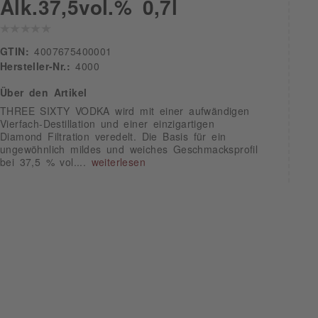
Alk.37,5vol.% 0,7l
GTIN:
4007675400001
Hersteller-Nr.:
4000
Über den Artikel
THREE SIXTY VODKA wird mit einer aufwändigen
Vierfach-Destillation und einer einzigartigen
Diamond Filtration veredelt. Die Basis für ein
ungewöhnlich mildes und weiches Geschmacksprofil
bei 37,5 % vol....
weiterlesen