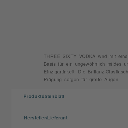
THREE SIXTY VODKA wird mit einer au
Basis für ein ungewöhnlich mildes un
Einzigartigkeit: Die Brillanz-Glasflas
Prägung sorgen für große Augen.
Produktdatenblatt
Hersteller/Lieferant