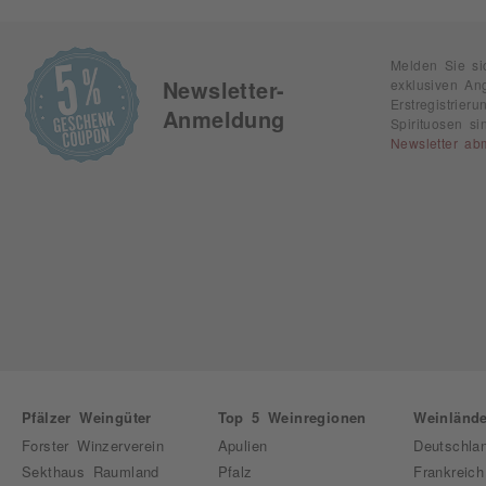
Melden Sie si
exklusiven An
Newsletter-
Erstregistrie
Anmeldung
Spirituosen s
Newsletter ab
Pfälzer Weingüter
Top 5 Weinregionen
Weinlände
Forster Winzerverein
Apulien
Deutschla
Sekthaus Raumland
Pfalz
Frankreich