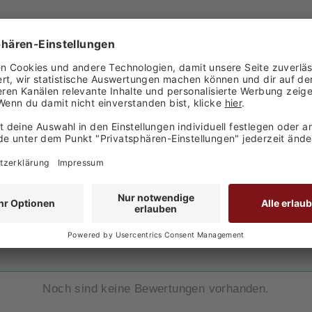
WEINGUT WILDNER - RIESLING - 2024
BEWERTUNG FÜR
WEINGUT WILDNER - RIESLING - 2024
Noch sind keine Bewertungen vorhanden.