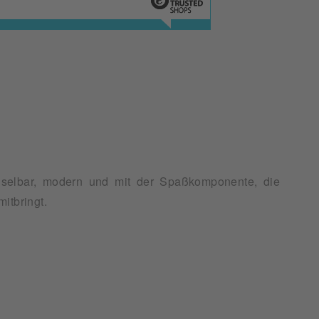
itbringt.