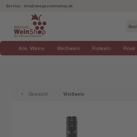
Service: info@wasgau-weinshop.de
Übersicht
Weißwein
Alle Weine
Weißwein
Rotwein
Rosé
Übersicht
Weißwein