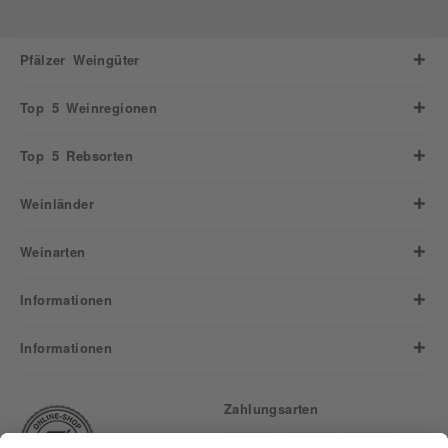
Pfälzer Weingüter
Top 5 Weinregionen
Top 5 Rebsorten
Weinländer
Weinarten
Informationen
Informationen
Zahlungsarten