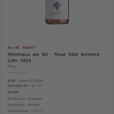
Art.-Nr. 940097
Weinhaus am Nil - Rosé QbA feinherb
Liter 2024
Pfalz
GTIN:
4260262270436
Hersteller-Nr.:
22-141
Details
Getränkeart: Roséwein
Geschmack: feinherb
Alkoholgehalt: 11,00 %