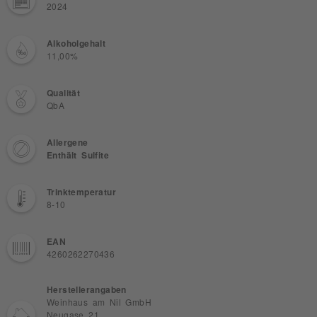
2024
Alkoholgehalt
11,00%
Qualität
QbA
Allergene
Enthält Sulfite
Trinktemperatur
8-10
EAN
4260262270436
Herstellerangaben
Weinhaus am Nil GmbH
Neugase 21