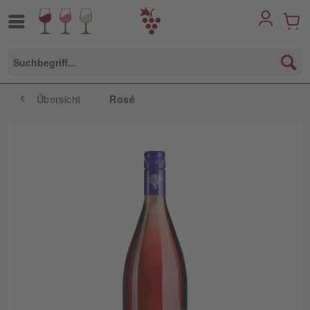
Übersicht
Rosé