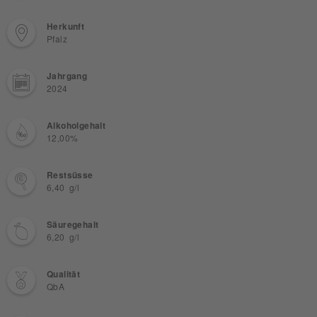
Herkunft
Pfalz
Jahrgang
2024
Alkoholgehalt
12,00%
Restsüsse
6,40 g/l
Säuregehalt
6,20 g/l
Qualität
QbA