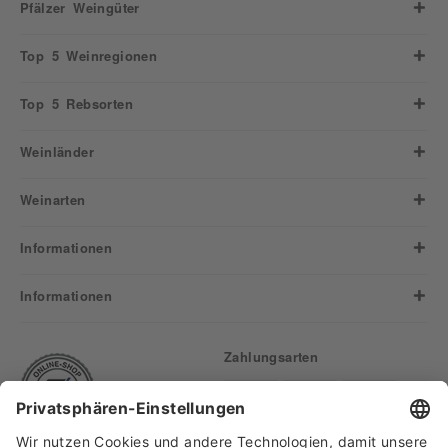
Pfälzer Weingüter
Top 5 Weinregionen
Top 5 Rebsorten
Weinländer
Weinarten
Informationen
Informationen
Zahlungsarten