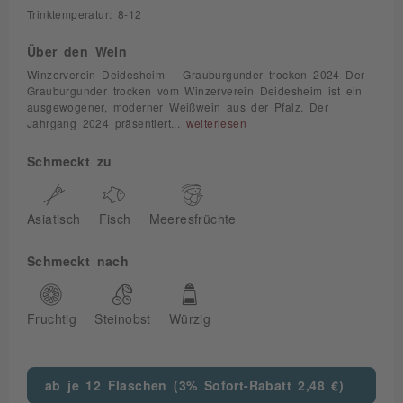
Trinktemperatur: 8-12
Über den Wein
Winzerverein Deidesheim – Grauburgunder trocken 2024 Der
Grauburgunder trocken vom Winzerverein Deidesheim ist ein
ausgewogener, moderner Weißwein aus der Pfalz. Der
Jahrgang 2024 präsentiert...
weiterlesen
Schmeckt zu
Asiatisch
Fisch
Meeresfrüchte
Schmeckt nach
Fruchtig
Steinobst
Würzig
ab je 12 Flaschen (3% Sofort-Rabatt 2,48 €)