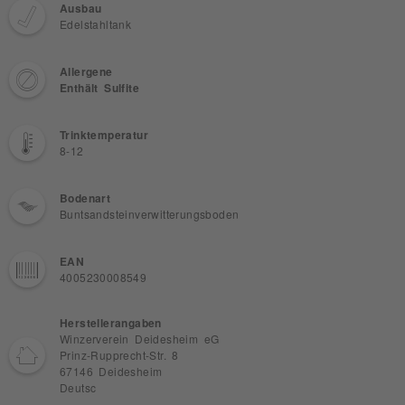
Ausbau
Edelstahltank
Allergene
Enthält Sulfite
Trinktemperatur
8-12
Bodenart
Buntsandsteinverwitterungsboden
EAN
4005230008549
Herstellerangaben
Winzerverein Deidesheim eG
Prinz-Rupprecht-Str. 8
67146 Deidesheim
Deutsc