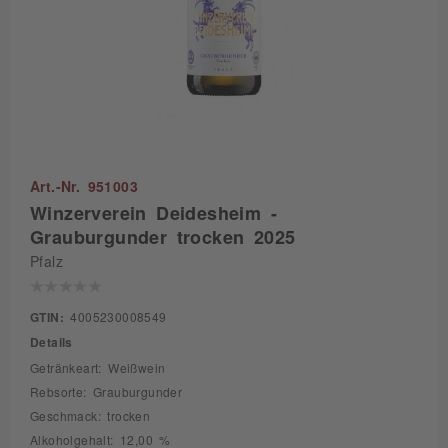
Art.-Nr. 951003
Winzerverein Deidesheim -
Grauburgunder trocken 2025
Pfalz
GTIN:
4005230008549
Details
Getränkeart: Weißwein
Rebsorte: Grauburgunder
Geschmack: trocken
Alkoholgehalt: 12,00 %