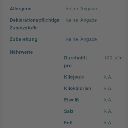
Allergene
keine Angabe
Deklarationspflichtige
keine Angabe
Zusatzstoffe
Zubereitung
keine Angabe
Nährwerte
Durchnittl.
100 g/ml
pro
Kilojoule
k.A.
Kilokalorien
k.A.
Eiweiß
k.A.
Salz
k.A.
Fett
k.A.