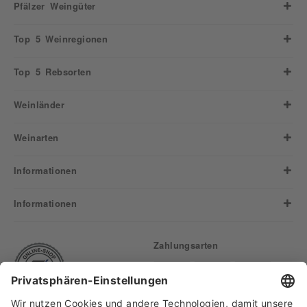
Pfälzer Weingüter
Top 5 Weinregionen
Top 5 Rebsorten
Weinländer
Weinarten
Informationen
Informationen
Zahlungsarten