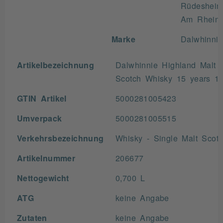
Rüdeshei
Am Rhein
Marke
Dalwhinnie
Artikelbezeichnung
Dalwhinnie Highland Malt
Scotch Whisky 15 years 1x
GTIN Artikel
5000281005423
Umverpack
5000281005515
Verkehrsbezeichnung
Whisky - Single Malt Scot
Artikelnummer
206677
Nettogewicht
0,700 L
ATG
keine Angabe
Zutaten
keine Angabe