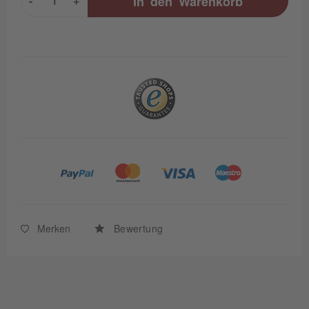
-
+
In den
Warenkorb
Merken
Bewertung