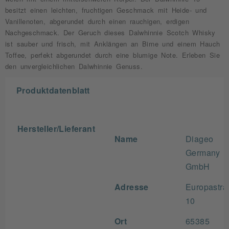
besitzt einen leichten, fruchtigen Geschmack mit Heide- und
Vanillenoten, abgerundet durch einen rauchigen, erdigen
Nachgeschmack. Der Geruch dieses Dalwhinnie Scotch Whisky
ist sauber und frisch, mit Anklängen an Birne und einem Hauch
Toffee, perfekt abgerundet durch eine blumige Note. Erleben Sie
den unvergleichlichen Dalwhinnie Genuss.
Produktdatenblatt
Hersteller/Lieferant
Name
Diageo
Germany
GmbH
Adresse
Europastra
10
Ort
65385