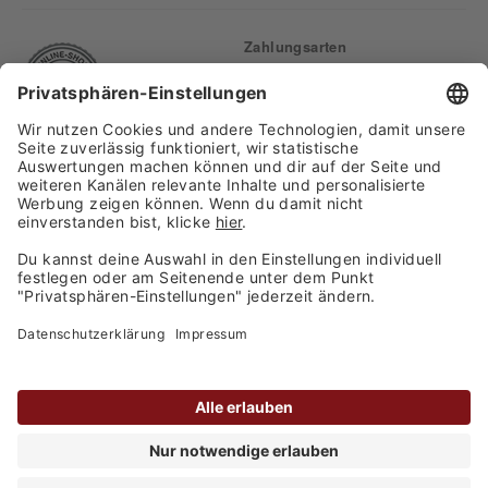
Zahlungsarten
Finden Sie uns auf:
Versand
Copyright 2026, WASGAU C+C
Großhandel GmbH
Barrierefreiheitserklärung
Privatsphäre-Einstellungen
Kontakt