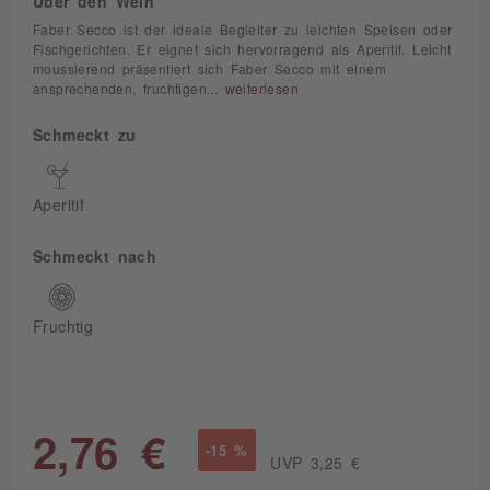
Über den Wein
Faber Secco ist der ideale Begleiter zu leichten Speisen oder
Fischgerichten. Er eignet sich hervorragend als Aperitif. Leicht
moussierend präsentiert sich Faber Secco mit einem
ansprechenden, fruchtigen...
weiterlesen
Schmeckt zu
Aperitif
Schmeckt nach
Fruchtig
2,76 €
-15 %
UVP 3,25 €