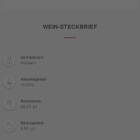
WEIN-STECKBRIEF
Getränkeart
Perlwein
Alkoholgehalt
10,00%
Restsüsse
28,00 g/l
Säuregehalt
5,50 g/l