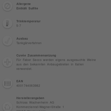
Allergene
Enthält Sulfite
Trinktemperatur
5-7
Ausbau
Tankgärverfahren
Cuvée Zusammensetzung
Für Faber Secco werden eigens ausgesuchte Weine
aus den bekannten Anbaugebieten in Italien
verwendet.
EAN
4001744063982
Herstellerangaben
Schloss Wachenheim AG
Kommerzienrat-Wagner-Straße 1