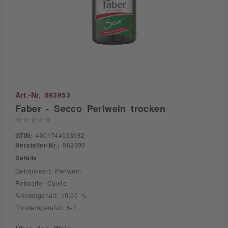
Art.-Nr. 893953
Faber - Secco Perlwein trocken
GTIN:
4001744063982
Hersteller-Nr.:
063999
Details
Getränkeart: Perlwein
Rebsorte: Cuvée
Alkoholgehalt: 10,00 %
Trinktemperatur: 5-7