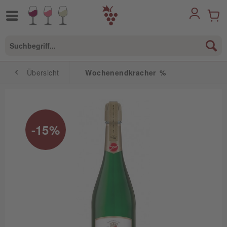
Übersicht
Wochenendkracher %
-15%