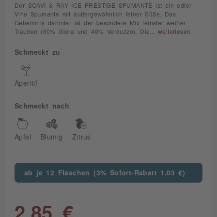
Der SCAVI & RAY ICE PRESTIGE SPUMANTE ist ein edler
Vino Spumante mit außergewöhnlich feiner Süße. Das
Geheimnis dahinter ist der besondere Mix feinster weißer
Trauben (60% Glera und 40% Verduzzo). Die...
weiterlesen
Schmeckt zu
Aperitif
Schmeckt nach
Apfel
Blumig
Zitrus
ab je 12 Flaschen (3% Sofort-Rabatt 1,03 €)
2,85 €