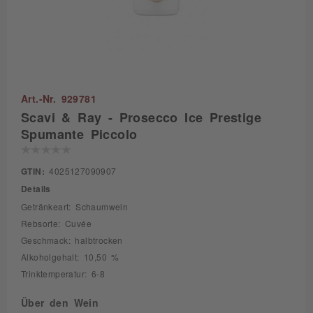
Art.-Nr. 929781
Scavi & Ray - Prosecco Ice Prestige
Spumante Piccolo
GTIN:
4025127090907
Details
Getränkeart: Schaumwein
Rebsorte: Cuvée
Geschmack: halbtrocken
Alkoholgehalt: 10,50 %
Trinktemperatur: 6-8
Über den Wein