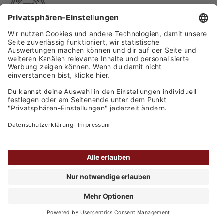
Finden Sie uns auf:
Versand
Copyright 2026, WASGAU C+C
Großhandel GmbH
Barrierefreiheitserklärung
Privatsphäre-Einstellungen
Kontakt
Datenschutz
AGB
Impressum
alle Preise inkl. MwSt. zzgl.
Versandkosten