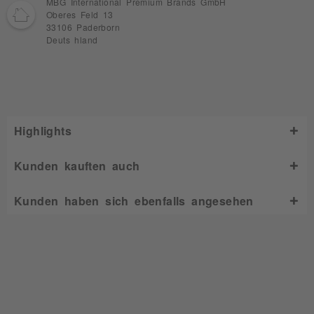
MBG International Premium Brands GmbH
Oberes Feld 13
33106 Paderborn
Deuts hland
Highlights
Kunden kauften auch
Kunden haben sich ebenfalls angesehen