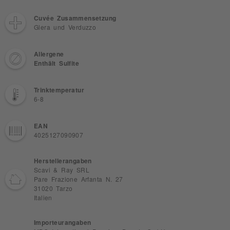
Cuvée Zusammensetzung
Glera und Verduzzo
Allergene
Enthält Sulfite
Trinktemperatur
6-8
EAN
4025127090907
Herstellerangaben
Scavi & Ray SRL
Pare Frazione Arfanta N. 27
31020 Tarzo
Italien
Importeurangaben