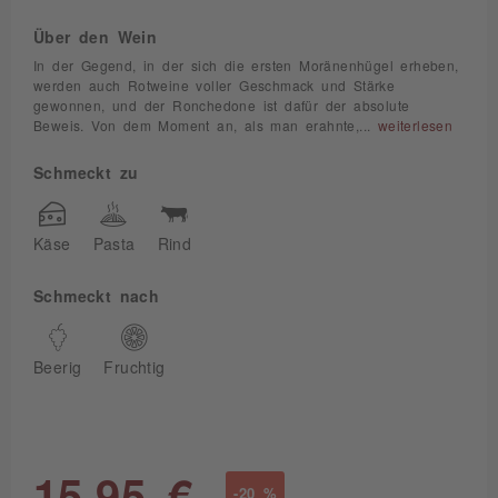
Über den Wein
In der Gegend, in der sich die ersten Moränenhügel erheben,
werden auch Rotweine voller Geschmack und Stärke
gewonnen, und der Ronchedone ist dafür der absolute
Beweis. Von dem Moment an, als man erahnte,...
weiterlesen
Schmeckt zu
Käse
Pasta
Rind
Schmeckt nach
Beerig
Fruchtig
15,95 €
-20 %