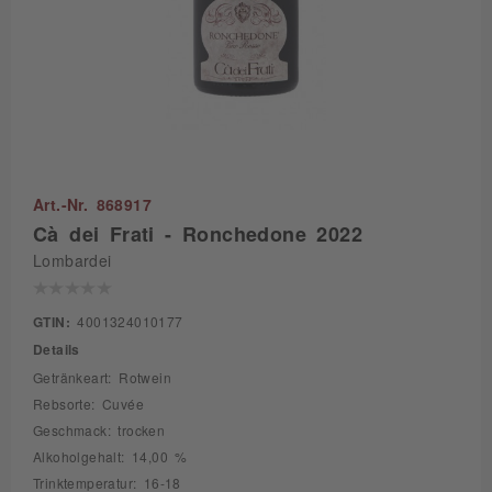
Art.-Nr. 868917
Cà dei Frati - Ronchedone 2022
Lombardei
GTIN:
4001324010177
Details
Getränkeart: Rotwein
Rebsorte: Cuvée
Geschmack: trocken
Alkoholgehalt: 14,00 %
Trinktemperatur: 16-18