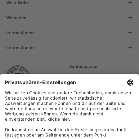
Weinländer
Weinarten
Informationen
Informationen
Zahlungsarten
Finden Sie uns auf:
Versand