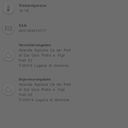
Trinktemperatur
16-18
EAN
4001324010177
Herstellerangaben
Azienda Agricola Cà dei Frati
di Dal Cero Pietro e. Figli
Frati 22
T-25019 Lugana di Sirmione
Importeurangaben
Azienda Agricola Cà dei Frati
di Dal Cero Pietro e. Figli
Frati 22
IT-25019 Lugana di Sirmione