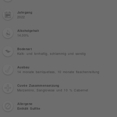
Jahrgang
2022
Alkoholgehalt
14,00%
Bodenart
Kalk- und tonhaltig, schlammig und sandig
Ausbau
14 monate barriquefass, 10 monate flaschenreifung
Cuvée Zusammensetzung
Marzemino, Sangiovese und 10 % Cabernet
Allergene
Enthält Sulfite