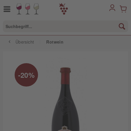
Übersicht
Rotwein
-20%