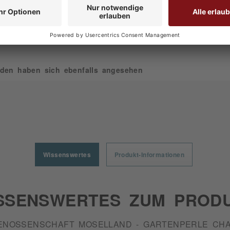
den haben sich ebenfalls angesehen
Wissenswertes
Produkt-Informationen
SSENSWERTES ZUM PROD
ENOSSENSCHAFT MOSELLAND - GARTENPERLE CH