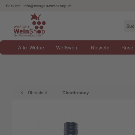
Service: info@wasgau-weinshop.de
Übersicht
Chardonnay
Alle Weine
Weißwein
Rotwein
Rosé
Übersicht
Chardonnay