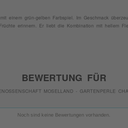
it einem grün-gelben Farbspiel. Im Geschmack überzeugt
Früchte erinnern. Er liebt die Kombination mit hellem Fl
BEWERTUNG FÜR
ENOSSENSCHAFT MOSELLAND - GARTENPERLE CH
Noch sind keine Bewertungen vorhanden.