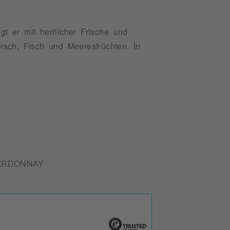
 er mit herrlicher Frische und
eisch, Fisch und Meeresfrüchten. In
ARDONNAY