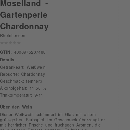
Moselland -
Gartenperle
Chardonnay
Rheinhessen
GTIN:
4006975207488
Details
Getränkeart: Weißwein
Rebsorte: Chardonnay
Geschmack: feinherb
Alkoholgehalt: 11,50 %
Trinktemperatur: 9-11
Über den Wein
Dieser Weißwein schimmert im Glas mit einem
grün-gelben Farbspiel. Im Geschmack überzeugt er
mit herrlicher Frische und fruchtigen Aromen, die