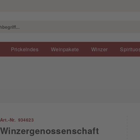
Prickelndes
Weinpakete
Winzer
Spirituo
Art.-Nr. 934623
Winzergenossenschaft