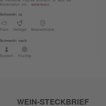
an exotische Früchte erinnern. Er liebt die
Kombination mit...
weiterlesen
Schmeckt zu
Fisch
Geflügel
Meeresfrüchte
Schmeckt nach
Exotisch
Fruchtig
WEIN-STECKBRIEF