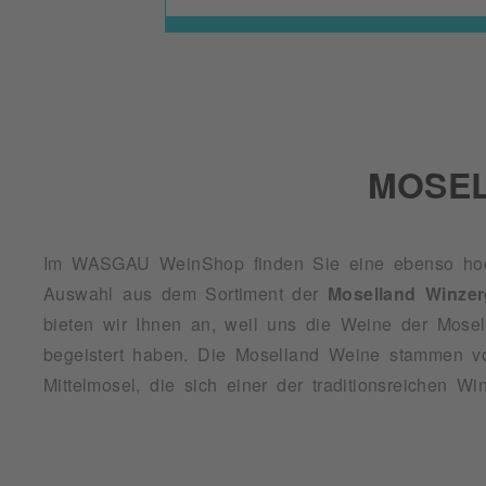
MOSE
Im WASGAU WeinShop finden Sie eine ebenso hochw
Auswahl aus dem Sortiment der
Moselland Winzer
bieten wir Ihnen an, weil uns die Weine der Mosel
begeistert haben. Die Moselland Weine stammen v
Mittelmosel, die sich einer der traditionsreichen W