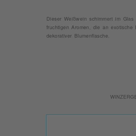
Dieser Weißwein schimmert im Glas m
fruchtigen Aromen, die an exotische 
dekorativer Blumenflasche.
WINZERG