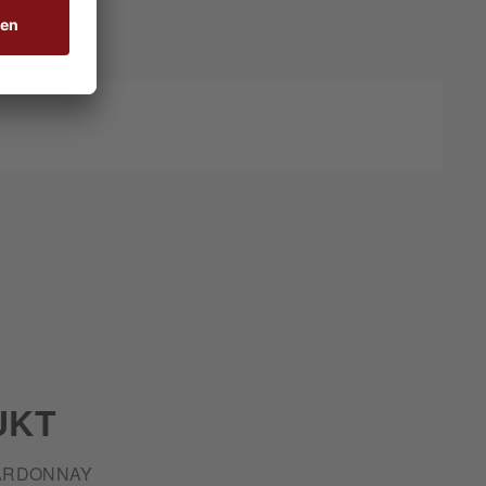
UKT
ARDONNAY