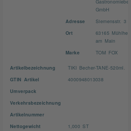
Gastronomiebed
GmbH
Adresse
Siemensstr. 3
Ort
63165 Mühlhei
am Main
Marke
TOM FOX
Artikelbezeichnung
TIKI Becher-TANE-520ml.
GTIN Artikel
4000948013038
Umverpack
Verkehrsbezeichnung
Artikelnummer
Nettogewicht
1,000 ST