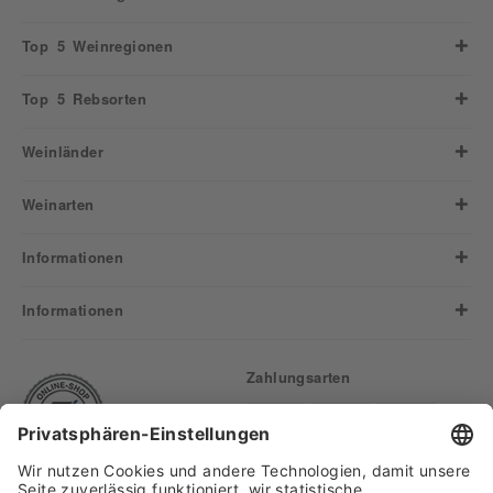
Top 5 Weinregionen
Top 5 Rebsorten
Weinländer
Weinarten
Informationen
Informationen
Zahlungsarten