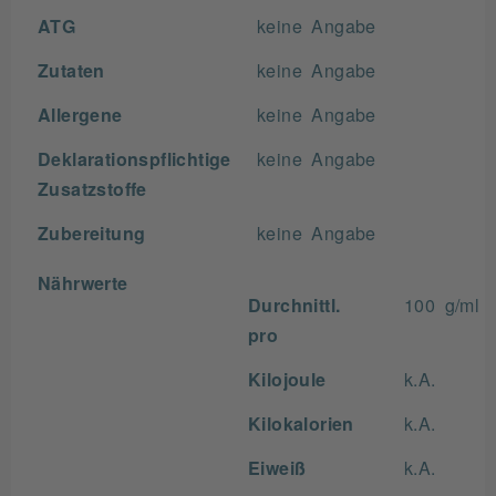
ATG
keine Angabe
Zutaten
keine Angabe
Allergene
keine Angabe
Deklarationspflichtige
keine Angabe
Zusatzstoffe
Zubereitung
keine Angabe
Nährwerte
Durchnittl.
100 g/ml
pro
Kilojoule
k.A.
Kilokalorien
k.A.
Eiweiß
k.A.