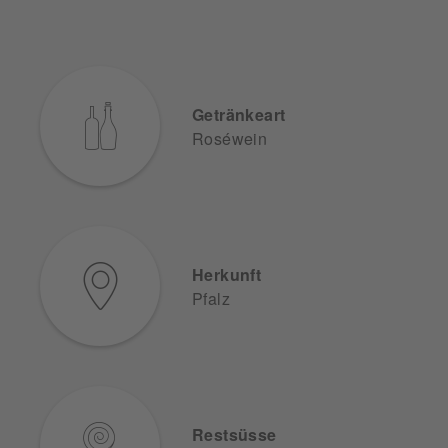
Getränkeart
Roséwein
Herkunft
Pfalz
Restsüsse