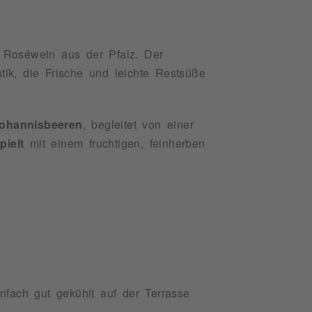
er Roséwein aus der Pfalz. Der
tik, die Frische und leichte Restsüße
ohannisbeeren
, begleitet von einer
pielt
mit einem fruchtigen, feinherben
infach gut gekühlt auf der Terrasse