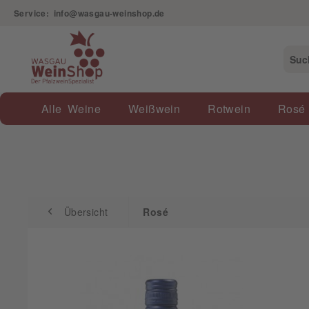
Service: info@wasgau-weinshop.de
Übersicht
Rosé
Alle Weine
Weißwein
Rotwein
Rosé
Übersicht
Rosé