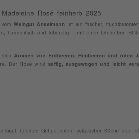
 Madeleine Rosé feinherb 2025
vom
Weingut Anselmann
ist ein frischer, fruchtbetont
nt, harmonisch und lebendig – mit einer feinherben Stilis
 sich
Aromen von Erdbeeren, Himbeeren und roten J
re. Der Rosé wirkt
saftig, ausgewogen und leicht vers
flügel, leichten Grillgerichten, asiatischer Küche oder e