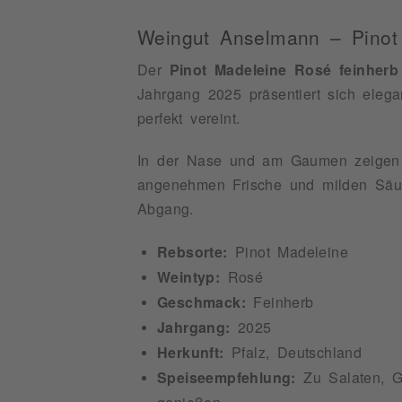
Weingut Anselmann – Pinot
Der
Pinot Madeleine Rosé feinherb
Jahrgang 2025 präsentiert sich elega
perfekt vereint.
In der Nase und am Gaumen zeigen
angenehmen Frische und milden Säu
Abgang.
Rebsorte:
Pinot Madeleine
Weintyp:
Rosé
Geschmack:
Feinherb
Jahrgang:
2025
Herkunft:
Pfalz, Deutschland
Speiseempfehlung:
Zu Salaten, Ge