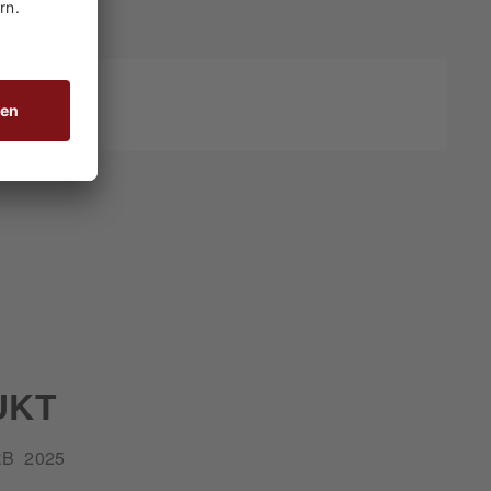
UKT
B 2025