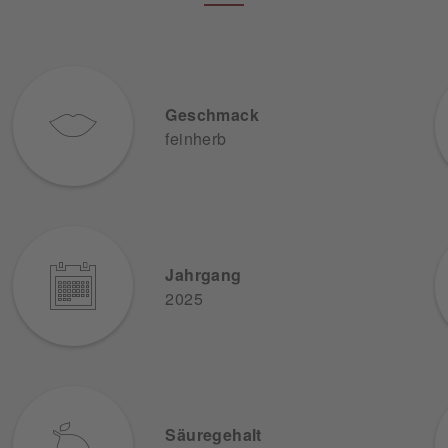
Geschmack
feinherb
Jahrgang
2025
Säuregehalt