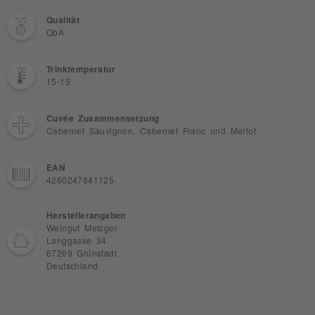
Qualität
QbA
Trinktemperatur
15-15
Cuvée Zusammensetzung
Cabernet Sauvignon, Cabernet Franc und Merlot
EAN
4260247841125
Herstellerangaben
Weingut Metzger
Langgasse 34
67269 Grünstadt
Deutschland