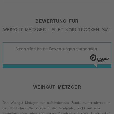
BEWERTUNG FÜR
WEINGUT METZGER - FILET NOIR TROCKEN 2021
Noch sind keine Bewertungen vorhanden.
WEINGUT METZGER
Das Weingut Metzger, ein aufstrebendes Familienunternehmen an
der Nördlichen Weinstraße in der Nordpfalz, blickt auf eine
beeindruckende, über 100-jährige Geschichte zurück. Ursprünglich