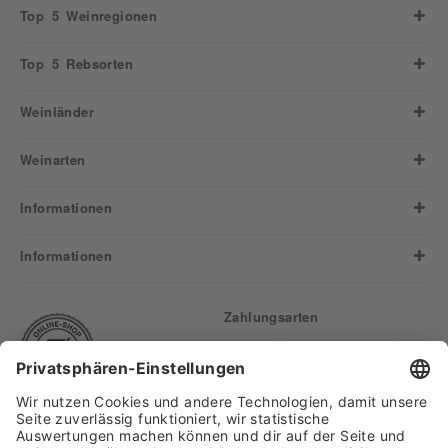
Top 5 Weinregionen
Top 5 Rebsorten
Weinländer
Weinarten
Informationen
Informationen
Zahlungsarten