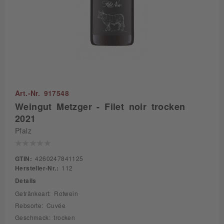
Art.-Nr. 917548
Weingut Metzger - Filet noir trocken
2021
Pfalz
GTIN:
4260247841125
Hersteller-Nr.:
112
Details
Getränkeart: Rotwein
Rebsorte: Cuvée
Geschmack: trocken