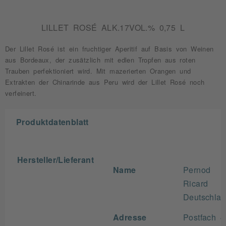
LILLET ROSÉ ALK.17VOL.% 0,75 L
Der Lillet Rosé ist ein fruchtiger Aperitif auf Basis von Weinen
aus Bordeaux, der zusätzlich mit edlen Tropfen aus roten
Trauben perfektioniert wird. Mit mazerierten Orangen und
Extrakten der Chinarinde aus Peru wird der Lillet Rosé noch
verfeinert.
Produktdatenblatt
Hersteller/Lieferant
Name
Pernod
Ricard
Deutschla
Adresse
Postfach 4