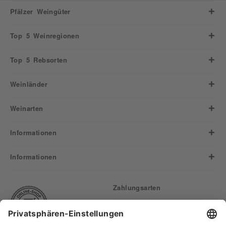
Pfälzer Weingüter
Top 5 Weinregionen
Top 5 Rebsorten
Weinländer
Weinarten
Informationen
Informationen
Zahlungsarten