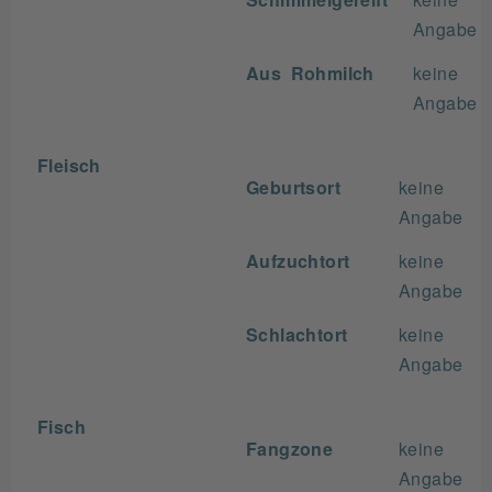
Angabe
Aus Rohmilch
keine
Angabe
Fleisch
Geburtsort
keine
Angabe
Aufzuchtort
keine
Angabe
Schlachtort
keine
Angabe
Fisch
Fangzone
keine
Angabe