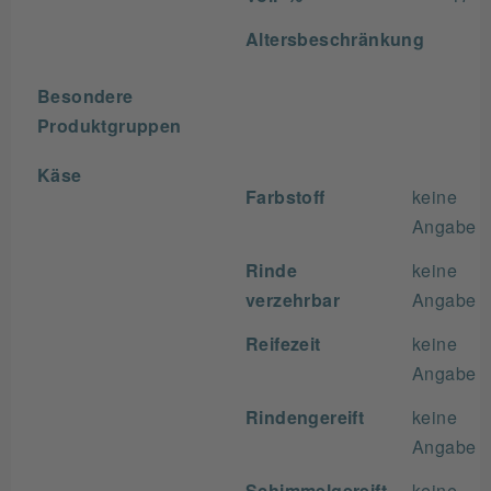
Altersbeschränkung
Besondere
Produktgruppen
Käse
Farbstoff
keine
Angabe
Rinde
keine
verzehrbar
Angabe
Reifezeit
keine
Angabe
Rindengereift
keine
Angabe
Schimmelgereift
keine