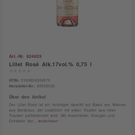
Art.-Nr. 824635
Lillet Rosé Alk.17vol.% 0,75 l
GTIN:
3163934304570
Hersteller-Nr.:
80505000
Über den Artikel
Der Lillet Rosé ist ein fruchtiger Aperitif auf Basis von Weinen
aus Bordeaux, der zusätzlich mit edlen Tropfen aus roten
Trauben perfektioniert wird. Mit mazerierten Orangen und
Extrakten der...
weiterlesen