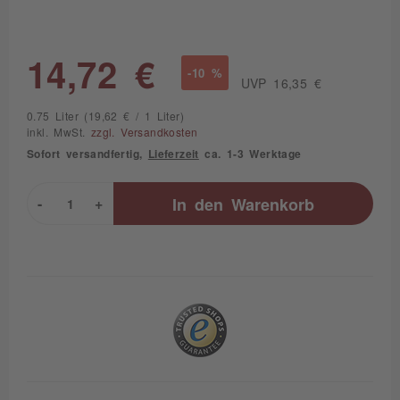
14,72 €
-10 %
UVP 16,35 €
0.75 Liter (19,62 € / 1 Liter)
inkl. MwSt.
zzgl. Versandkosten
Sofort versandfertig,
Lieferzeit
ca. 1-3 Werktage
-
+
In den
Warenkorb