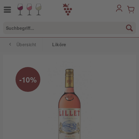
Übersicht
Liköre
-10%