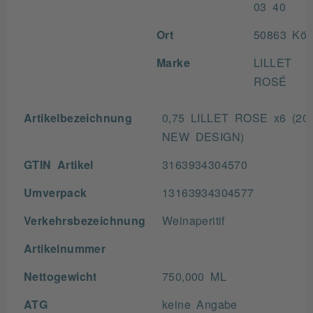
03 40
Ort
50863 Köl
Marke
LILLET
ROSÉ
Artikelbezeichnung
0,75 LILLET ROSE x6 (20
NEW DESIGN)
GTIN Artikel
3163934304570
Umverpack
13163934304577
Verkehrsbezeichnung
Weinaperitif
Artikelnummer
Nettogewicht
750,000 ML
ATG
keine Angabe