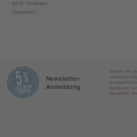
6912 Hörbranz
Österreich
Melden Sie si
exklusiven An
Newsletter-
Erstregistrie
Anmeldung
Spirituosen s
Newsletter ab