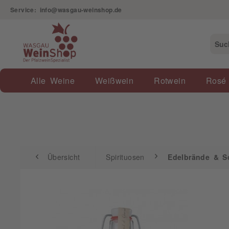
Service: info@wasgau-weinshop.de
Übersicht
Spirituosen
Edelbrände & Schnä
Alle Weine
Weißwein
Rotwein
Rosé
Übersicht
Spirituosen
Edelbrände & S