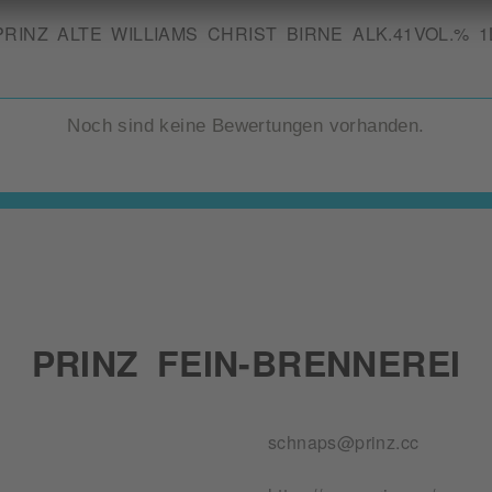
PRINZ ALTE WILLIAMS CHRIST BIRNE ALK.41VOL.% 1
Noch sind keine Bewertungen vorhanden.
PRINZ FEIN-BRENNEREI
schnaps@prinz.cc