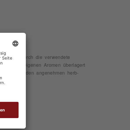
L
denn nur durch die verwendete
i die fruchteigenen Aromen überlagert
en Süße und den angenehmen herb-