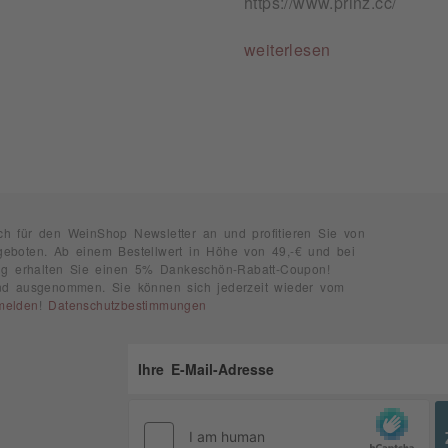
https://www.prinz.cc/
weiterlesen
ch für den WeinShop Newsletter an und profitieren Sie von
geboten. Ab einem Bestellwert in Höhe von 49,-€ und bei
rung erhalten Sie einen 5% Dankeschön-Rabatt-Coupon!
ind ausgenommen. Sie können sich jederzeit wieder vom
melden
!
Datenschutzbestimmungen