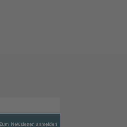
Zum Newsletter anmelden