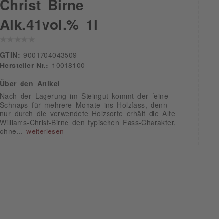
Christ Birne
Alk.41vol.% 1l
GTIN:
9001704043509
Hersteller-Nr.:
10018100
Über den Artikel
Nach der Lagerung im Steingut kommt der feine
Schnaps für mehrere Monate ins Holzfass, denn
nur durch die verwendete Holzsorte erhält die Alte
Williams-Christ-Birne den typischen Fass-Charakter,
ohne...
weiterlesen