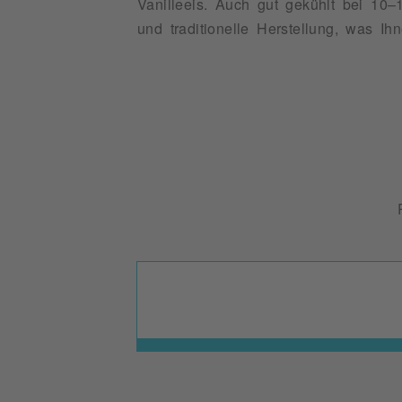
Vanilleeis. Auch gut gekühlt bei 10–1
und traditionelle Herstellung, was Ih