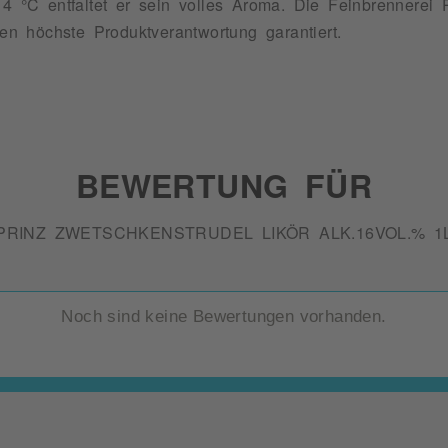
4 °C entfaltet er sein volles Aroma. Die Feinbrennerei Pr
nen höchste Produktverantwortung garantiert.
BEWERTUNG FÜR
PRINZ ZWETSCHKENSTRUDEL LIKÖR ALK.16VOL.% 1
Noch sind keine Bewertungen vorhanden.