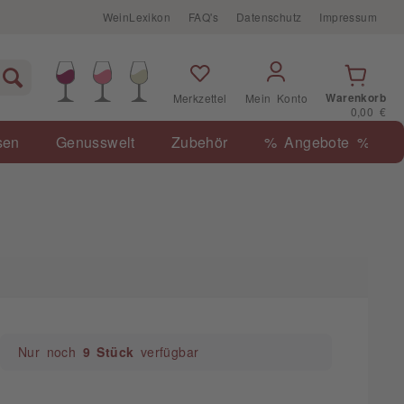
WeinLexikon
FAQ's
Datenschutz
Impressum
Warenkorb
Merkzettel
Mein Konto
0,00 €
sen
Genusswelt
Zubehör
% Angebote %
Nur noch
9 Stück
verfügbar