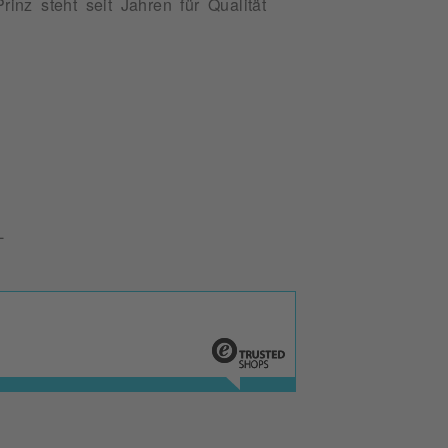
inz steht seit Jahren für Qualität
L