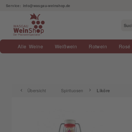
Service: info@wasgau-weinshop.de
Übersicht
Spirituosen
Liköre
Alle Weine
Weißwein
Rotwein
Rosé
Übersicht
Spirituosen
Liköre