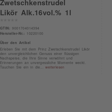
Zwetschkenstrudel
Likör Alk.16vol.% 1l
GTIN:
9001704014394
Hersteller-Nr.:
10220100
Über den Artikel
Erleben Sie mit dem Prinz Zwetschkenstrudel Likör
den unvergleichlichen Genuss einer flüssigen
Nachspeise, die Ihre Sinne verwöhnt und
Erinnerungen an unvergessliche Momente weckt.
Tauchen Sie ein in die...
weiterlesen