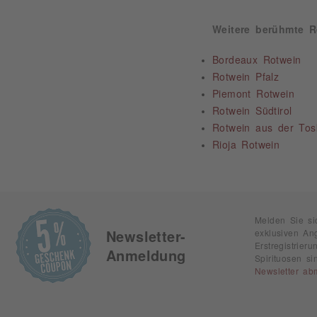
Weitere berühmte 
Bordeaux Rotwein
Rotwein Pfalz
Piemont Rotwein
Rotwein Südtirol
Rotwein aus der To
Rioja Rotwein
Melden Sie si
exklusiven An
Newsletter-
Erstregistrie
Anmeldung
Spirituosen s
Newsletter ab