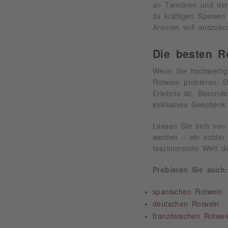
an Tanninen und den
zu kräftigen Speisen
Aromen voll auszuko
Die besten R
Wenn Sie hochwertig
Rotwein probieren. 
Erlebnis ist. Besond
exklusives Geschenk
Lassen Sie sich von 
werden – ein echter
faszinierende Welt d
Probieren Sie auch
spanischen Rotwein
deutschen Rotwein
französischen Rotwei