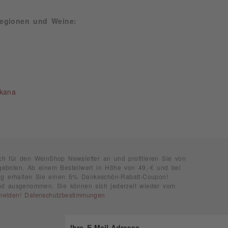
Regionen und Weine:
skana
ch für den WeinShop Newsletter an und profitieren Sie von
geboten. Ab einem Bestellwert in Höhe von 49,-€ und bei
rung erhalten Sie einen 5% Dankeschön-Rabatt-Coupon!
ind ausgenommen. Sie können sich jederzeit wieder vom
melden
!
Datenschutzbestimmungen