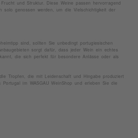
 Frucht und Struktur. Diese Weine passen hervorragend
h solo genossen werden, um die Vielschichtigkeit der
mtipp sind, sollten Sie unbedingt portugiesischen
baugebieten sorgt dafür, dass jeder Wein ein echtes
kannt, die sich perfekt für besondere Anlässe oder als
le Tropfen, die mit Leidenschaft und Hingabe produziert
aus Portugal im WASGAU WeinShop und erleben Sie die