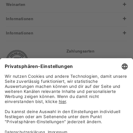
Weinarten
Informationen
Informationen
Zahlungsarten
Finden Sie uns auf:
Versand
Copyright 2026, WASGAU C+C