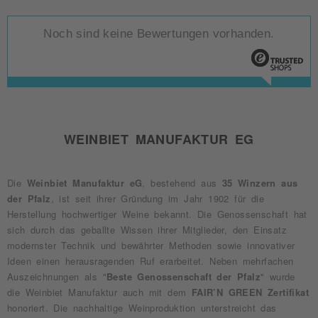
Noch sind keine Bewertungen vorhanden.
WEINBIET MANUFAKTUR EG
Die
Weinbiet Manufaktur eG
, bestehend aus
35 Winzern aus
der Pfalz
, ist seit ihrer Gründung im Jahr 1902 für die
Herstellung hochwertiger Weine bekannt. Die Genossenschaft hat
sich durch das geballte Wissen ihrer Mitglieder, den Einsatz
modernster Technik und bewährter Methoden sowie innovativer
Ideen einen herausragenden Ruf erarbeitet. Neben mehrfachen
Auszeichnungen als "
Beste Genossenschaft der Pfalz
" wurde
die Weinbiet Manufaktur auch mit dem
FAIR’N GREEN Zertifikat
honoriert. Die nachhaltige Weinproduktion unterstreicht das