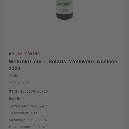
Art.-Nr. 939293
Weinbiet eG - Solaris Weißwein Auslese
2023
Pfalz
GTIN:
4005376100770
Details
Getränkeart: Weißwein
Geschmack: süß
Alkoholgehalt: 7,50 %
Trinktemperatur: 8-10