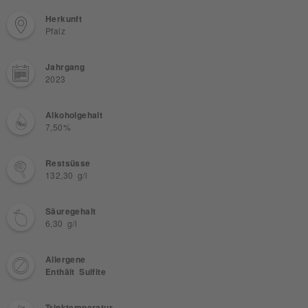
Herkunft
Pfalz
Jahrgang
2023
Alkoholgehalt
7,50%
Restsüsse
132,30 g/l
Säuregehalt
6,30 g/l
Allergene
Enthält Sulfite
Trinktemperatur