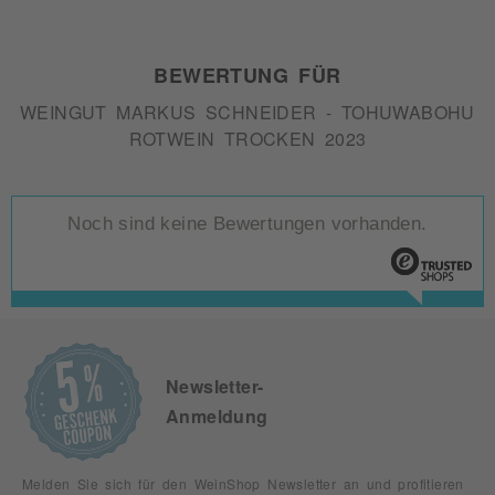
BEWERTUNG FÜR
WEINGUT MARKUS SCHNEIDER - TOHUWABOHU
ROTWEIN TROCKEN 2023
Noch sind keine Bewertungen vorhanden.
Newsletter-
Anmeldung
Melden Sie sich für den WeinShop Newsletter an und profitieren