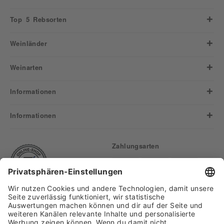
Top 5 Rebsorten
Weinländer
Weinarten
Informationen
Informationen
Zahlungsarten
Finden Sie uns auf: