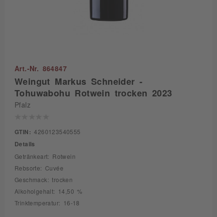
Art.-Nr. 864847
Weingut Markus Schneider -
Tohuwabohu Rotwein trocken 2023
Pfalz
GTIN:
4260123540555
Details
Getränkeart: Rotwein
Rebsorte: Cuvée
Geschmack: trocken
Alkoholgehalt: 14,50 %
Trinktemperatur: 16-18