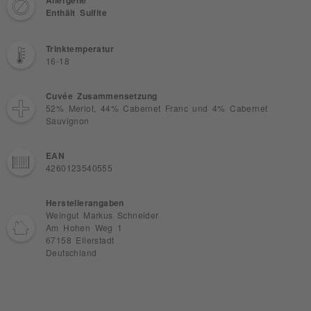
Allergene
Enthält Sulfite
Trinktemperatur
16-18
Cuvée Zusammensetzung
52% Merlot, 44% Cabernet Franc und 4% Cabernet
Sauvignon
EAN
4260123540555
Herstellerangaben
Weingut Markus Schneider
Am Hohen Weg 1
67158 Ellerstadt
Deutschland