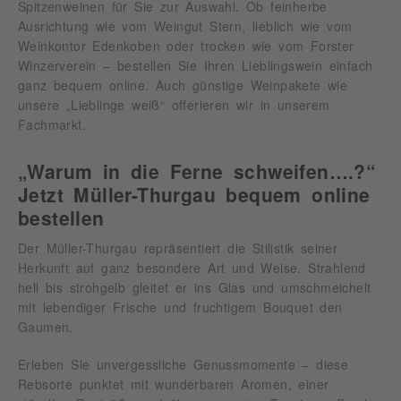
Spitzenweinen für Sie zur Auswahl. Ob feinherbe
Ausrichtung wie vom Weingut Stern, lieblich wie vom
Weinkontor Edenkoben oder trocken wie vom Forster
Winzerverein – bestellen Sie Ihren Lieblingswein einfach
ganz bequem online. Auch günstige Weinpakete wie
unsere „Lieblinge weiß“ offerieren wir in unserem
Fachmarkt.
„Warum in die Ferne schweifen….?“
Jetzt Müller-Thurgau bequem online
bestellen
Der Müller-Thurgau repräsentiert die Stilistik seiner
Herkunft auf ganz besondere Art und Weise. Strahlend
hell bis strohgelb gleitet er ins Glas und umschmeichelt
mit lebendiger Frische und fruchtigem Bouquet den
Gaumen.
Erleben Sie unvergessliche Genussmomente – diese
Rebsorte punktet mit wunderbaren Aromen, einer