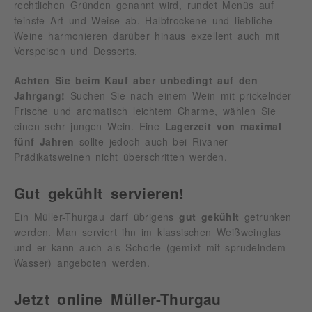
rechtlichen Gründen genannt wird, rundet Menüs auf
feinste Art und Weise ab. Halbtrockene und liebliche
Weine harmonieren darüber hinaus exzellent auch mit
Vorspeisen und Desserts.
Achten Sie beim Kauf aber unbedingt auf den
Jahrgang!
Suchen Sie nach einem Wein mit prickelnder
Frische und aromatisch leichtem Charme, wählen Sie
einen sehr jungen Wein. Eine
Lagerzeit von maximal
fünf Jahren
sollte jedoch auch bei Rivaner-
Prädikatsweinen nicht überschritten werden.
Gut gekühlt servieren!
Ein Müller-Thurgau darf übrigens
gut gekühlt
getrunken
werden. Man serviert ihn im klassischen Weißweinglas
und er kann auch als Schorle (gemixt mit sprudelndem
Wasser) angeboten werden.
Jetzt online Müller-Thurgau