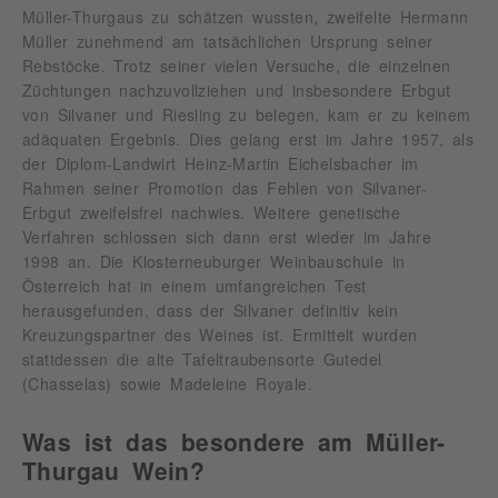
Müller-Thurgaus zu schätzen wussten, zweifelte Hermann
Müller zunehmend am tatsächlichen Ursprung seiner
Rebstöcke. Trotz seiner vielen Versuche, die einzelnen
Züchtungen nachzuvollziehen und insbesondere Erbgut
von Silvaner und Riesling zu belegen, kam er zu keinem
adäquaten Ergebnis. Dies gelang erst im Jahre 1957, als
der Diplom-Landwirt Heinz-Martin Eichelsbacher im
Rahmen seiner Promotion das Fehlen von Silvaner-
Erbgut zweifelsfrei nachwies. Weitere genetische
Verfahren schlossen sich dann erst wieder im Jahre
1998 an. Die Klosterneuburger Weinbauschule in
Österreich hat in einem umfangreichen Test
herausgefunden, dass der Silvaner definitiv kein
Kreuzungspartner des Weines ist. Ermittelt wurden
stattdessen die alte Tafeltraubensorte Gutedel
(Chasselas) sowie Madeleine Royale.
Was ist das besondere am Müller-
Thurgau Wein?