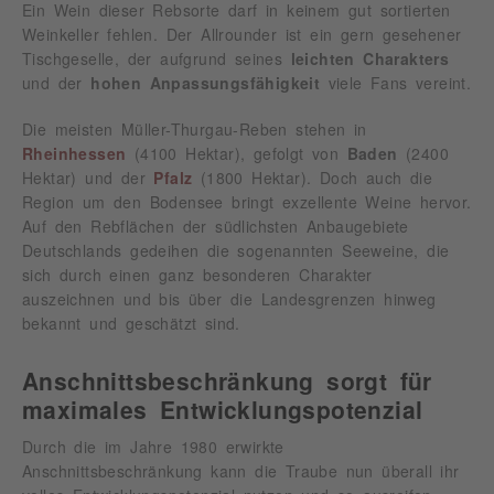
Ein Wein dieser Rebsorte darf in keinem gut sortierten
Weinkeller fehlen. Der Allrounder ist ein gern gesehener
Tischgeselle, der aufgrund seines
leichten Charakters
und der
hohen Anpassungsfähigkeit
viele Fans vereint.
Die meisten Müller-Thurgau-Reben stehen in
Rheinhessen
(4100 Hektar), gefolgt von
Baden
(2400
Hektar) und der
Pfalz
(1800 Hektar). Doch auch die
Region um den Bodensee bringt exzellente Weine hervor.
Auf den Rebflächen der südlichsten Anbaugebiete
Deutschlands gedeihen die sogenannten Seeweine, die
sich durch einen ganz besonderen Charakter
auszeichnen und bis über die Landesgrenzen hinweg
bekannt und geschätzt sind.
Anschnittsbeschränkung sorgt für
maximales Entwicklungspotenzial
Durch die im Jahre 1980 erwirkte
Anschnittsbeschränkung kann die Traube nun überall ihr