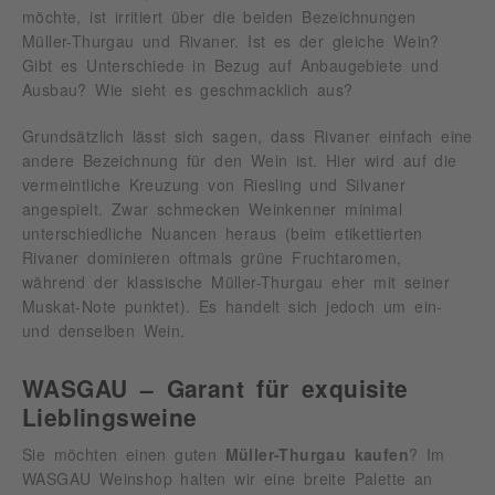
möchte, ist irritiert über die beiden Bezeichnungen
Müller-Thurgau und Rivaner. Ist es der gleiche Wein?
Gibt es Unterschiede in Bezug auf Anbaugebiete und
Ausbau? Wie sieht es geschmacklich aus?
Grundsätzlich lässt sich sagen, dass Rivaner einfach eine
andere Bezeichnung für den Wein ist. Hier wird auf die
vermeintliche Kreuzung von Riesling und Silvaner
angespielt. Zwar schmecken Weinkenner minimal
unterschiedliche Nuancen heraus (beim etikettierten
Rivaner dominieren oftmals grüne Fruchtaromen,
während der klassische Müller-Thurgau eher mit seiner
Muskat-Note punktet). Es handelt sich jedoch um ein-
und denselben Wein.
WASGAU – Garant für exquisite
Lieblingsweine
Sie möchten einen guten
Müller-Thurgau kaufen
? Im
WASGAU Weinshop halten wir eine breite Palette an