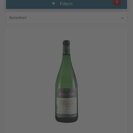
1
Filtern