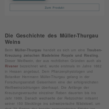
Zum Produkt
Die Geschichte des Müller-Thurgau
Weins
Beim
Müller-Thurgau
handelt es sich um eine
Trauben-
Kreuzung zwischen Madeleine Royale und Riesling
.
Dieser Weißwein, der aus rechtlichen Gründen auch als
Rivaner
bezeichnet wird, wurde erstmals im Jahre 1882
in Hessen angebaut. Dem Pflanzenphysiologen und
Botaniker Herrmann Müller-Thurgau gelang in der
Forschungsanstalt Geisenheim eine der erfolgreichsten
Weißweinzüchtungen überhaupt. Die Anfänge der
Kreuzungsversuche einzelner Reben dauerten bis ins
Jahr 1989. Danach wechselte der Rebzüchter mitsamt
seiner 150 Stecklinge ins schweizerische Wädelswil, um
dort 73 Sorten der bereits angezüchteten Stöcke ins