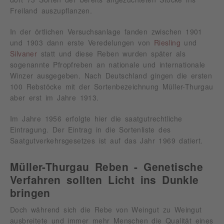
Freiland auszupflanzen.
In der örtlichen Versuchsanlage fanden zwischen 1901
und 1903 dann erste Veredelungen von
Riesling
und
Silvaner
statt und diese Reben wurden später als
sogenannte Pfropfreben an nationale und internationale
Winzer ausgegeben. Nach Deutschland gingen die ersten
100 Rebstöcke mit der Sortenbezeichnung Müller-Thurgau
aber erst im Jahre 1913.
Im Jahre 1956 erfolgte hier die saatgutrechtliche
Eintragung. Der Eintrag in die Sortenliste des
Saatgutverkehrsgesetzes ist auf das Jahr 1969 datiert.
Müller-Thurgau Reben - Genetische
Verfahren sollten Licht ins Dunkle
bringen
Doch während sich die Rebe von Weingut zu Weingut
ausbreitete und immer mehr Menschen die Qualität eines