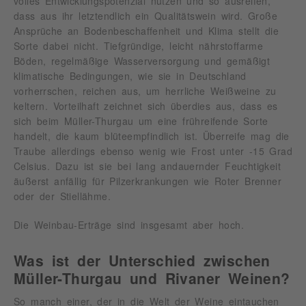
volles Entwicklungspotenzial nutzen und so ausreifen,
dass aus ihr letztendlich ein Qualitätswein wird. Große
Ansprüche an Bodenbeschaffenheit und Klima stellt die
Sorte dabei nicht. Tiefgründige, leicht nährstoffarme
Böden, regelmäßige Wasserversorgung und gemäßigt
klimatische Bedingungen, wie sie in Deutschland
vorherrschen, reichen aus, um herrliche Weißweine zu
keltern. Vorteilhaft zeichnet sich überdies aus, dass es
sich beim Müller-Thurgau um eine frühreifende Sorte
handelt, die kaum blüteempfindlich ist. Überreife mag die
Traube allerdings ebenso wenig wie Frost unter -15 Grad
Celsius. Dazu ist sie bei lang andauernder Feuchtigkeit
äußerst anfällig für Pilzerkrankungen wie Roter Brenner
oder der Stiellähme.
Die Weinbau-Erträge sind insgesamt aber hoch.
Was ist der Unterschied zwischen
Müller-Thurgau und Rivaner Weinen?
So manch einer, der in die Welt der Weine eintauchen