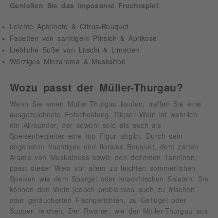
Genießen Sie das imposante Fruchtspiel
:
Leichte Apfelnote & Citrus-Bouquet
Facetten von samtigem Pfirsich & Aprikose
Liebliche Süße von Litschi & Limetten
Würziges Minzaroma & Muskatton
Wozu passt der Müller-Thurgau?
Wenn Sie einen Müller-Thurgau kaufen, treffen Sie eine
ausgezeichnete Entscheidung. Dieser Wein ist wahrlich
ein Allrounder, der sowohl solo als auch als
Speisenbegleiter eine top Figur abgibt. Durch sein
angenehm fruchtiges und florales Bouquet, dem zarten
Aroma von Muskatnuss sowie den dezenten Tanninen,
passt dieser Wein vor allem zu leichten sommerlichen
Speisen wie dem Spargel oder knackfrischen Salaten. Sie
können den Wein jedoch problemlos auch zu frischen
oder geräucherten Fischgerichten, zu Geflügel oder
Suppen reichen. Der Rivaner, wie der Müller-Thurgau aus