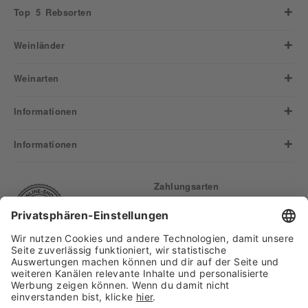
Top 5 Rebsorten
Weinländer
Weinarten
Informationen
Informationen
Zahlungsarten
Finden Sie uns auf: