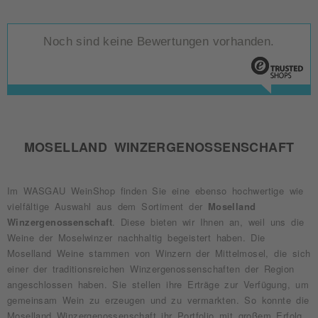
Noch sind keine Bewertungen vorhanden.
MOSELLAND WINZERGENOSSENSCHAFT
Im WASGAU WeinShop finden Sie eine ebenso hochwertige wie
vielfältige Auswahl aus dem Sortiment der
Moselland
Winzergenossenschaft
. Diese bieten wir Ihnen an, weil uns die
Weine der Moselwinzer nachhaltig begeistert haben. Die
Moselland Weine stammen von Winzern der Mittelmosel, die sich
einer der traditionsreichen Winzergenossenschaften der Region
angeschlossen haben. Sie stellen ihre Erträge zur Verfügung, um
gemeinsam Wein zu erzeugen und zu vermarkten. So konnte die
Moselland Winzergenossenschaft ihr Portfolio mit großem Erfolg