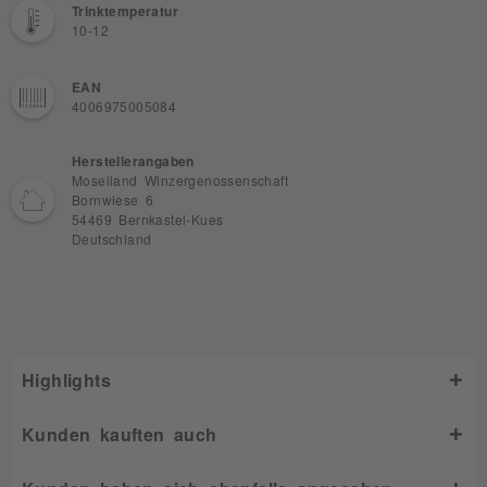
Trinktemperatur
10-12
EAN
4006975005084
Herstellerangaben
Moselland Winzergenossenschaft
Bornwiese 6
54469 Bernkastel-Kues
Deutschland
Highlights
Kunden kauften auch