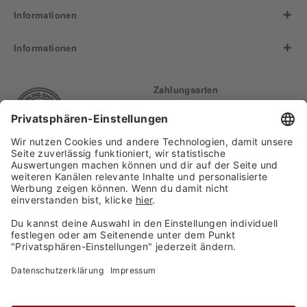
Informationen
Informationen
Zahlungsarten
Finden Sie uns auf:
Versand
Copyright 2026, WASGAU C+C
Großhandel GmbH