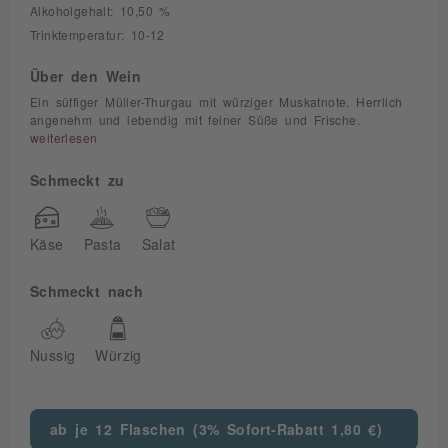
Alkoholgehalt: 10,50 %
Trinktemperatur: 10-12
Über den Wein
Ein süffiger Müller-Thurgau mit würziger Muskatnote. Herrlich
angenehm und lebendig mit feiner Süße und Frische.
weiterlesen
Schmeckt zu
Käse
Pasta
Salat
Schmeckt nach
Nussig
Würzig
ab je 12 Flaschen (3% Sofort-Rabatt 1,80 €)