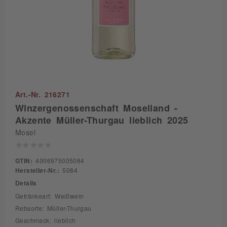
Art.-Nr. 216271
Winzergenossenschaft Moselland -
Akzente Müller-Thurgau lieblich 2025
Mosel
GTIN:
4006975005084
Hersteller-Nr.:
5084
Details
Getränkeart: Weißwein
Rebsorte: Müller-Thurgau
Geschmack: lieblich