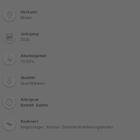
Herkunft
Mosel
Jahrgang
2025
Alkoholgehalt
10,50%
Qualität
Qualitätswein
Allergene
Enthält Sulfite
Bodenart
tiefgründiger, frischer Schieferverwitterungsboden