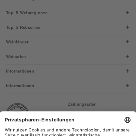
Top 5 Weinregionen
Top 5 Rebsorten
Weinländer
Weinarten
Informationen
Informationen
Zahlungsarten