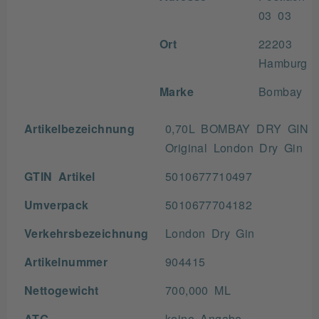
03 03
Ort
22203
Hamburg
Marke
Bombay
Artikelbezeichnung
0,70L BOMBAY DRY GIN 
Original London Dry Gin
GTIN Artikel
5010677710497
Umverpack
5010677704182
Verkehrsbezeichnung
London Dry Gin
Artikelnummer
904415
Nettogewicht
700,000 ML
ATG
keine Angabe