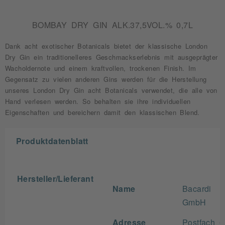
BOMBAY DRY GIN ALK.37,5VOL.% 0,7L
Dank acht exotischer Botanicals bietet der klassische London
Dry Gin ein traditionelleres Geschmackserlebnis mit ausgeprägter
Wacholdernote und einem kraftvollen, trockenen Finish.
Im
Gegensatz zu vielen anderen Gins werden für die Herstellung
unseres London Dry Gin acht Botanicals verwendet, die alle von
Hand verlesen werden. So behalten sie ihre individuellen
Eigenschaften und bereichern damit den klassischen Blend.
Produktdatenblatt
Hersteller/Lieferant
Name
Bacardi
GmbH
Adresse
Postfach 6