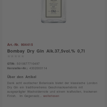
Art.-Nr. 904415
Bombay Dry Gin Alk.37,5vol.% 0,7l
GTIN:
5010677710497
Hersteller-Nr.:
4302000114
Über den Artikel
Dank acht exotischer Botanicals bietet der klassische London
Dry Gin ein traditionelleres Geschmackserlebnis mit
ausgeprägter Wacholdernote und einem kraftvollen, trockenen
Finish. Im Gegensatz...
weiterlesen