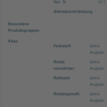
Vol. %
37.5
Altersbeschränkung
Besondere
Produktgruppen
Käse
Farbstoff
keine
Angabe
Rinde
keine
verzehrbar
Angabe
Reifezeit
keine
Angabe
Rindengereift
keine
Angabe