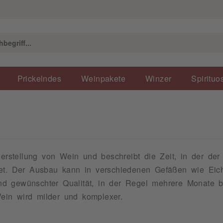
Prickelndes
Weinpakete
Winzer
Spirituo
Herstellung von Wein und beschreibt die Zeit, in der d
t. Der Ausbau kann in verschiedenen Gefäßen wie Eiche
und gewünschter Qualität, in der Regel mehrere Monate 
ein wird milder und komplexer.