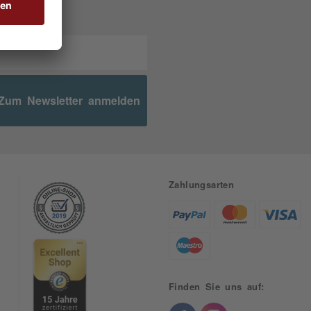
Zum Newsletter anmelden
Zahlungsarten
Finden Sie uns auf: