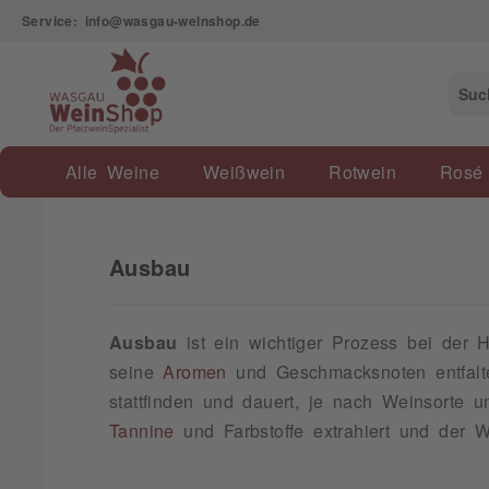
Service: info@wasgau-weinshop.de
Alle Weine
Weißwein
Rotwein
Rosé
Ausbau
Ausbau
ist ein wichtiger Prozess bei der 
seine
Aromen
und Geschmacksnoten entfalte
stattfinden und dauert, je nach Weinsorte 
Tannine
und Farbstoffe extrahiert und der W