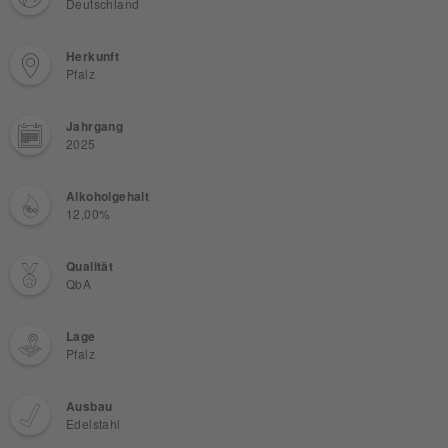
Deutschland
Herkunft
Pfalz
Jahrgang
2025
Alkoholgehalt
12,00%
Qualität
QbA
Lage
Pfalz
Ausbau
Edelstahl