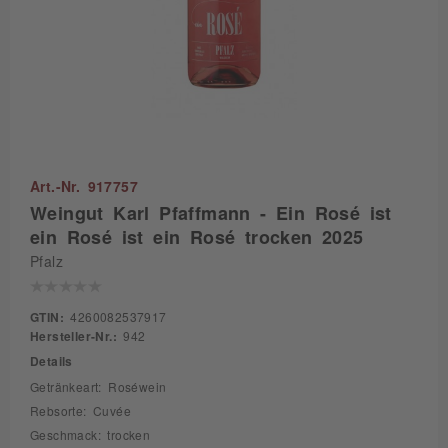
Art.-Nr. 917757
Weingut Karl Pfaffmann - Ein Rosé ist
ein Rosé ist ein Rosé trocken 2025
Pfalz
GTIN:
4260082537917
Hersteller-Nr.:
942
Details
Getränkeart: Roséwein
Rebsorte: Cuvée
Geschmack: trocken