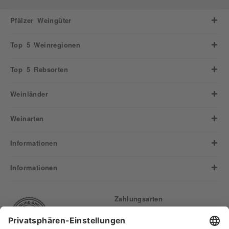
Pfälzer Weingüter
Top 5 Weinregionen
Top 5 Rebsorten
Weinländer
Weinarten
Informationen
Informationen
Zahlungsarten