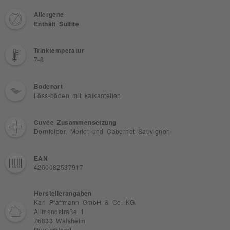
Allergene
Enthält Sulfite
Trinktemperatur
7-8
Bodenart
Löss-böden mit kalkanteilen
Cuvée Zusammensetzung
Dornfelder, Merlot und Cabernet Sauvignon
EAN
4260082537917
Herstellerangaben
Karl Pfaffmann GmbH & Co. KG
Allmendstraße 1
76833 Walsheim