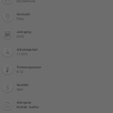
Deutschland
Herkunft
Pfalz
Jahrgang
2025
Alkoholgehalt
11,50%
Trinktemperatur
8-12
Qualität
QbA
Allergene
Enthält Sulfite