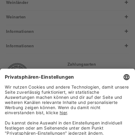
Weinländer
Weinarten
Informationen
Informationen
Zahlungsarten
Finden Sie uns auf:
Versand