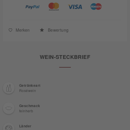
Merken
Bewertung
WEIN-STECKBRIEF
Getränkeart
Roséwein
Geschmack
feinherb
Länder