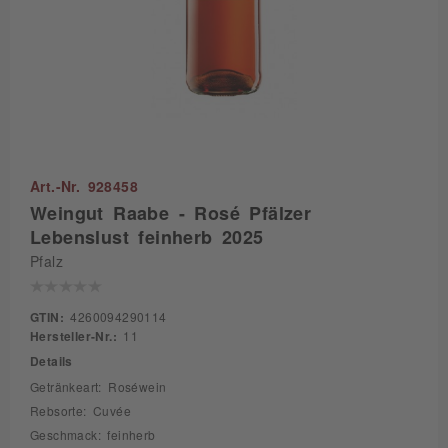
Art.-Nr. 928458
Weingut Raabe - Rosé Pfälzer
Lebenslust feinherb 2025
Pfalz
GTIN:
4260094290114
Hersteller-Nr.:
11
Details
Getränkeart: Roséwein
Rebsorte: Cuvée
Geschmack: feinherb