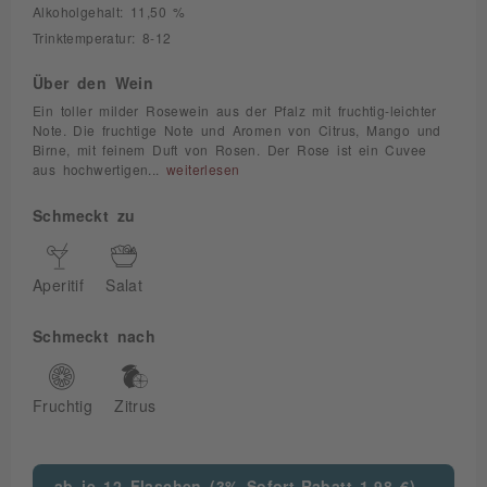
Alkoholgehalt: 11,50 %
Trinktemperatur: 8-12
Über den Wein
Ein toller milder Rosewein aus der Pfalz mit fruchtig-leichter
Note. Die fruchtige Note und Aromen von Citrus, Mango und
Birne, mit feinem Duft von Rosen. Der Rose ist ein Cuvee
aus hochwertigen...
weiterlesen
Schmeckt zu
Aperitif
Salat
Schmeckt nach
Fruchtig
Zitrus
ab je 12 Flaschen (3% Sofort-Rabatt 1,98 €)