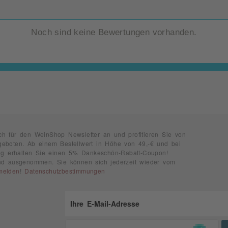
Noch sind keine Bewertungen vorhanden.
ch für den WeinShop Newsletter an und profitieren Sie von
geboten. Ab einem Bestellwert in Höhe von 49,-€ und bei
rung erhalten Sie einen 5% Dankeschön-Rabatt-Coupon!
ind ausgenommen. Sie können sich jederzeit wieder vom
melden
!
Datenschutzbestimmungen