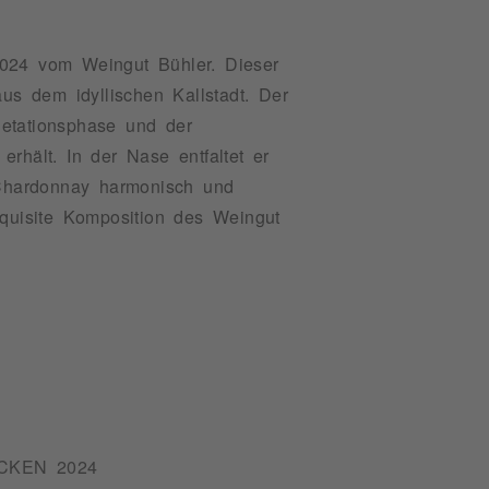
024 vom Weingut Bühler. Dieser
s dem idyllischen Kallstadt. Der
getationsphase und der
rhält. In der Nase entfaltet er
 Chardonnay harmonisch und
xquisite Komposition des Weingut
KEN 2024