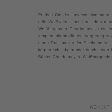
Erleben Sie den unverwechselbaren
edle Weißwein stammt aus dem renomm
Weißburgunder Chardonnay ist ein ec
temperaturkontrollierten Vergärung s
einen Duft nach reifer Stachelbeere
körperreich, abgerundet durch einen
Bühler Chardonnay & Weißburgunder
WEINGUT 