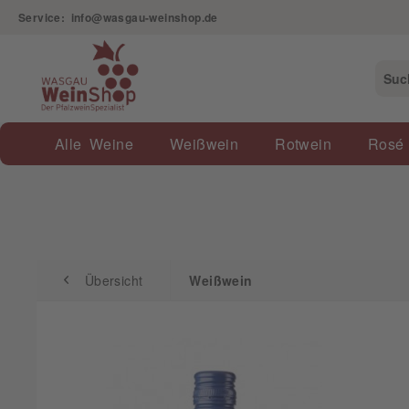
Service: info@wasgau-weinshop.de
Übersicht
Weißwein
Alle Weine
Weißwein
Rotwein
Rosé
Übersicht
Weißwein