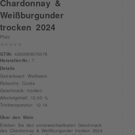
Chardonnay &
Weißburgunder
trocken 2024
Pfalz
GTIN:
4260089570078
Hersteller-Nr.:
7
Details
Getränkeart: Weißwein
Rebsorte: Cuvée
Geschmack: trocken
Alkoholgehalt: 12,00 %
Trinktemperatur: 12-14
Über den Wein
Erleben Sie den unverwechselbaren Geschmack
des Chardonnay & Weißburgunder trocken 2024