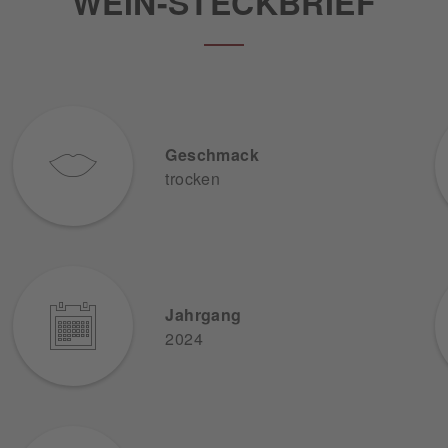
WEIN-STECKBRIEF
Geschmack
trocken
Jahrgang
2024