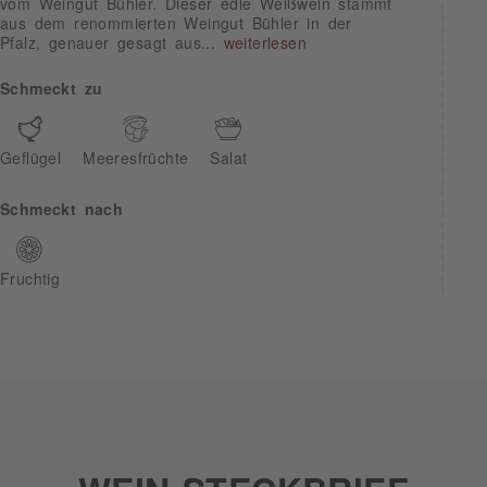
vom Weingut Bühler. Dieser edle Weißwein stammt
aus dem renommierten Weingut Bühler in der
Pfalz, genauer gesagt aus...
weiterlesen
Schmeckt zu
Geflügel
Meeresfrüchte
Salat
Schmeckt nach
Fruchtig