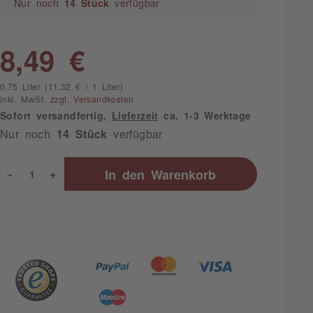
Nur noch
14 Stück
verfügbar
8,49 €
0.75 Liter (11,32 € / 1 Liter)
inkl. MwSt.
zzgl. Versandkosten
Sofort versandfertig,
Lieferzeit
ca. 1-3 Werktage
Nur noch
14 Stück
verfügbar
-
+
In den
Warenkorb