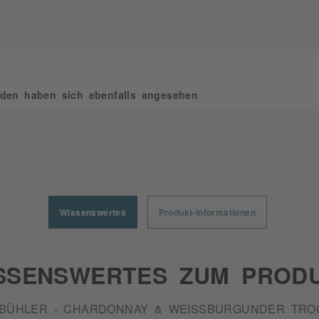
den haben sich ebenfalls angesehen
Wissenswertes
Produkt-Informationen
SSENSWERTES ZUM PROD
BÜHLER - CHARDONNAY & WEISSBURGUNDER TROC