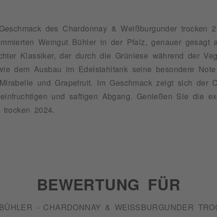
 Geschmack des Chardonnay & Weißburgunder trocken 2
ierten Weingut Bühler in der Pfalz, genauer gesagt au
hter Klassiker, der durch die Grünlese während der Ve
owie dem Ausbau im Edelstahltank seine besondere Note e
, Mirabelle und Grapefruit. Im Geschmack zeigt sich der
 feinfruchtigen und saftigen Abgang. Genießen Sie die e
 trocken 2024.
BEWERTUNG FÜR
BÜHLER - CHARDONNAY & WEISSBURGUNDER TROC