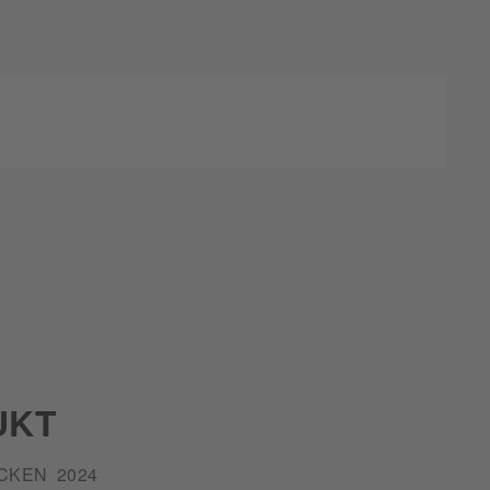
UKT
KEN 2024