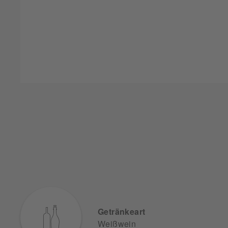
Getränkeart
Weißwein