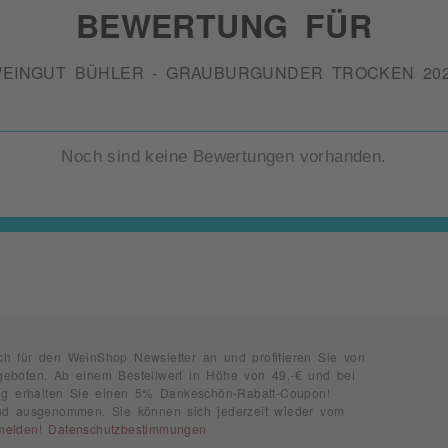
BEWERTUNG FÜR
EINGUT BÜHLER - GRAUBURGUNDER TROCKEN 20
Noch sind keine Bewertungen vorhanden.
ch für den WeinShop Newsletter an und profitieren Sie von
geboten. Ab einem Bestellwert in Höhe von 49,-€ und bei
rung erhalten Sie einen 5% Dankeschön-Rabatt-Coupon!
ind ausgenommen. Sie können sich jederzeit wieder vom
melden
!
Datenschutzbestimmungen