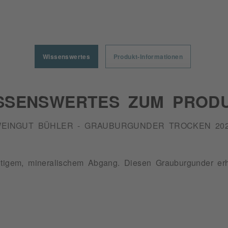
Wissenswertes
Produkt-Informationen
SSENSWERTES ZUM PROD
EINGUT BÜHLER - GRAUBURGUNDER TROCKEN 20
htigem, mineralischem Abgang. Diesen Grauburgunder erh