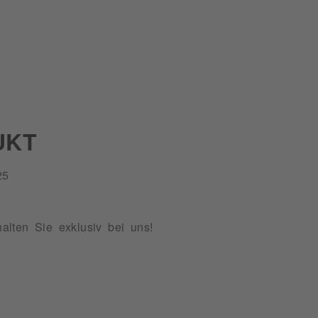
UKT
25
alten Sie exklusiv bei uns!