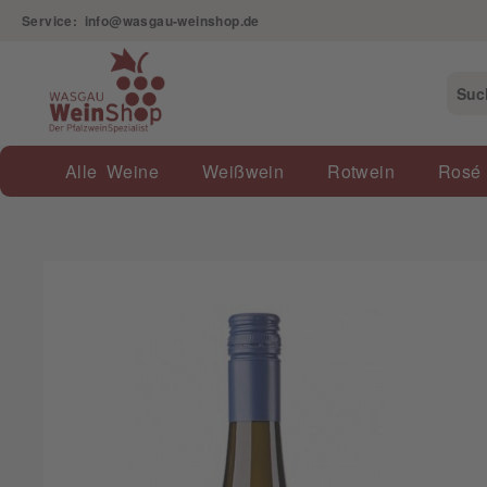
Service: info@wasgau-weinshop.de
Alle Weine
Weißwein
Rotwein
Rosé