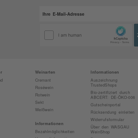
r
Weinarten
Informationen
nd
Cremant
Auszeichnung
TrustedShops
Roséwein
Bio-zertifiziert durch
Rotwein
ABCERT: DE-ÖKO-006
Sekt
Gutscheinportal
Weißwein
Rücksendung einleiten
Widerrufsformular
Informationen
Über den WASGAU
Bezahlmöglichkeiten
WeinShop