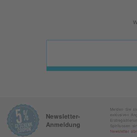
W
Melden Sie si
exklusiven An
Newsletter-
Erstregistrie
Anmeldung
Spirituosen s
Newsletter ab