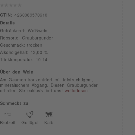
GTIN:
4260089570610
Details
Getränkeart: Weißwein
Rebsorte: Grauburgunder
Geschmack: trocken
Alkoholgehalt: 13,00 %
Trinktemperatur: 10-14
Über den Wein
Am Gaumen konzentriert mit feinfruchtigem,
mineralischem Abgang. Diesen Grauburgunder
erhalten Sie exklusiv bei uns!
weiterlesen
Schmeckt zu
Brotzeit
Geflügel
Kalb