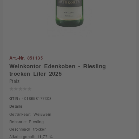
Art.-Nr. 851135
Weinkontor Edenkoben - Riesling
trocken Liter 2025
Pfalz
GTIN:
4018658177308
Details
Getränkeart: Weißwein
Rebsorte: Riesling
Geschmack: trocken
Alkoholgehalt: 11,77 %