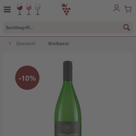
Übersicht
Weißwein
-10%