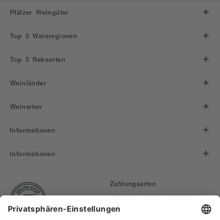
Pfälzer Weingüter
Top 5 Weinregionen
Top 5 Rebsorten
Weinländer
Weinarten
Informationen
Informationen
Zahlungsarten