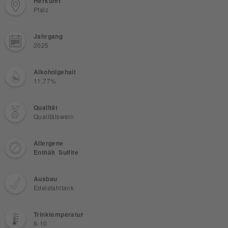
Herkunft
Pfalz
Jahrgang
2025
Alkoholgehalt
11,77%
Qualität
Qualitätswein
Allergene
Enthält Sulfite
Ausbau
Edelstahltank
Trinktemperatur
8-10