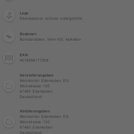
Lage
Edenkobener schloss ludwigshöhe
Bodenart
Buntsandstein, lehm-löß, kalkstein
EAN
4018658177308
Herstellerangaben
Weinkontor Edenkoben EG
Weinstrasse 130
67480 Edenkoben
Deutschland
Abfüllerangaben
Weinkontor Edenkoben EG
Weinstrasse 130
67480 Edenkoben
Deutschland