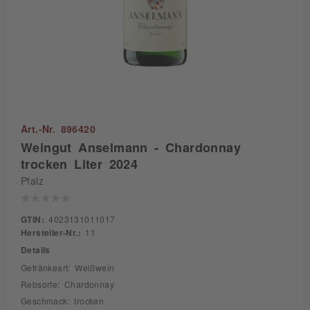
Art.-Nr. 896420
Weingut Anselmann - Chardonnay
trocken Liter 2024
Pfalz
GTIN:
4023131011017
Hersteller-Nr.:
11
Details
Getränkeart: Weißwein
Rebsorte: Chardonnay
Geschmack: trocken