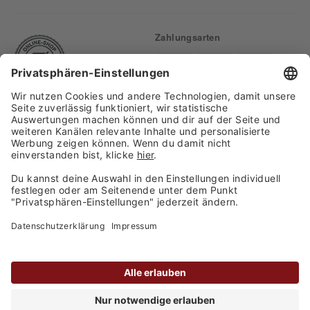
Zahlungsarten
Finden Sie uns auf:
Versand
Copyright 2026, WASGAU C+C
Großhandel GmbH