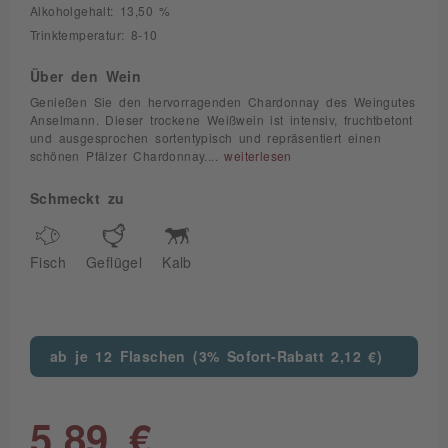
Alkoholgehalt: 13,50 %
Trinktemperatur: 8-10
Über den Wein
Genießen Sie den hervorragenden Chardonnay des Weingutes
Anselmann. Dieser trockene Weißwein ist intensiv, fruchtbetont
und ausgesprochen sortentypisch und repräsentiert einen
schönen Pfälzer Chardonnay....
weiterlesen
Schmeckt zu
Fisch
Geflügel
Kalb
ab je 12 Flaschen (3% Sofort-Rabatt 2,12 €)
5,89 €