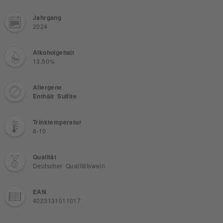
Jahrgang
2024
Alkoholgehalt
13,50%
Allergene
Enthält Sulfite
Trinktemperatur
8-10
Qualität
Deutscher Qualitätswein
EAN
4023131011017