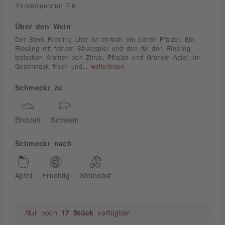
Trinktemperatur: 7-8
Über den Wein
Der Stern Riesling Liter ist einfach ein echter Pfälzer. Ein
Riesling mit feinem Säurespiel und den für den Riesling
typischen Aromen von Zitrus, Pfirsich und Grünem Apfel. Im
Geschmack frisch und...
weiterlesen
Schmeckt zu
Brotzeit
Schwein
Schmeckt nach
Apfel
Fruchtig
Steinobst
Nur noch
17 Stück
verfügbar