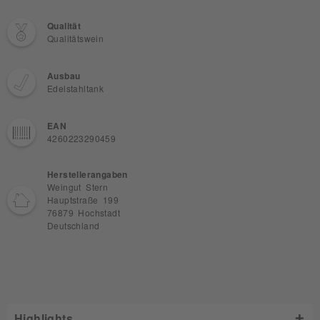
Qualität
Qualitätswein
Ausbau
Edelstahltank
EAN
4260223290459
Herstellerangaben
Weingut Stern
Hauptstraße 199
76879 Hochstadt
Deutschland
Highlights