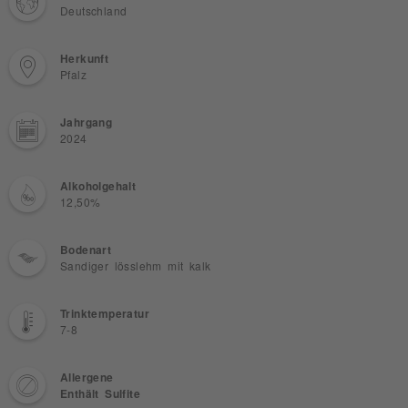
Deutschland
Herkunft
Pfalz
Jahrgang
2024
Alkoholgehalt
12,50%
Bodenart
Sandiger lösslehm mit kalk
Trinktemperatur
7-8
Allergene
Enthält Sulfite