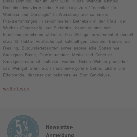
Enkel Dominic, der im Jahr 2002 in das Weingut einstieg.
Dominic absolvierte seine Ausbildung zum "Techniker für
Weinbau und Oenologie" in Weinsberg und sammelte
Praxiserfahrungen in renommierten Betrieben in der Pfalz, der
Wachau (Österreich) und Südafrika, bevor er sich dem
Familienunternehmen widmete. Das Weingut bewirtschaftet derzeit
etwa 12 Hektar Rebfläche auf kalkhaltigen Lösslehm-Böden, wo
Riesling, Burgunderrebsorten sowie andere edle Sorten wie
Sauvignon Blanc, Gewürztraminer, Merlot und Cabernet
Sauvignon naturnah kultiviert werden. Neben Weinen produziert
das Weingut Stern auch flaschenvergorene Sekte, Liköre und
Edelbrände, darunter der bekannte 44 Star Gin-deluxe.
weiterlesen
Newsletter-
Anmeldung