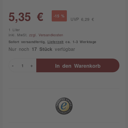
5,35 €
-15 %
UVP 6,29 €
1 Liter
inkl. MwSt.
zzgl. Versandkosten
Sofort versandfertig,
Lieferzeit
ca. 1-3 Werktage
Nur noch
17 Stück
verfügbar
-
+
In den
Warenkorb