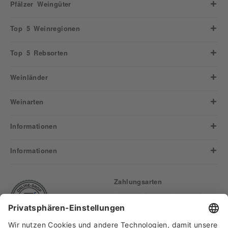
Pfälzer Weingüter
Top 5 Weinregionen
Top 5 Rebsorten
Weinländer
Weinarten
Informationen
Informationen
Zahlungsarten