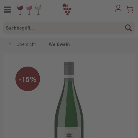
Übersicht
Weißwein
-15%