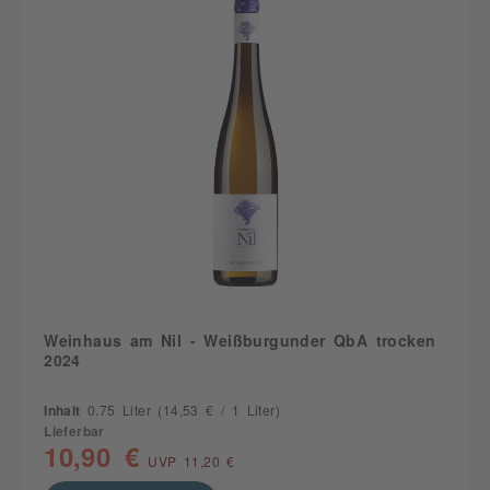
Weinhaus am Nil - Weißburgunder QbA trocken
2024
Inhalt
0.75 Liter
(14,53 € / 1 Liter)
Lieferbar
10,90 €
UVP 11,20 €