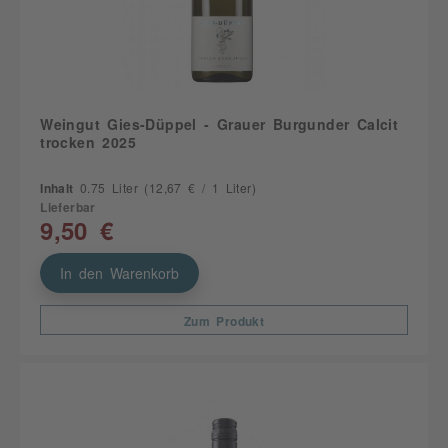
Weingut Gies-Düppel - Grauer Burgunder Calcit
trocken 2025
Inhalt
0.75 Liter
(12,67 € / 1 Liter)
Lieferbar
9,50 €
In den Warenkorb
Zum Produkt