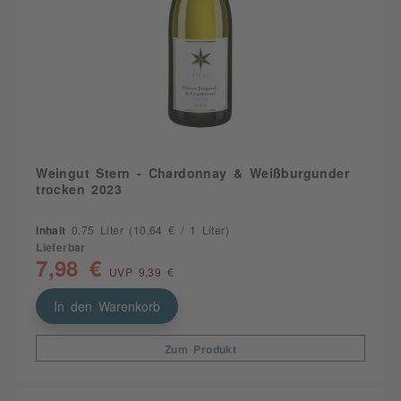
Weingut Stern - Chardonnay & Weißburgunder
trocken 2023
Inhalt
0.75 Liter
(10,64 € / 1 Liter)
Lieferbar
7,98 €
UVP 9,39 €
In den Warenkorb
Zum Produkt