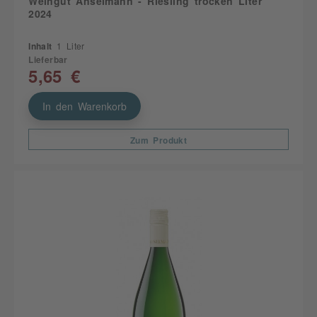
Weingut Anselmann - Riesling trocken Liter
2024
Inhalt
1 Liter
Lieferbar
5,65 €
In den Warenkorb
Zum Produkt