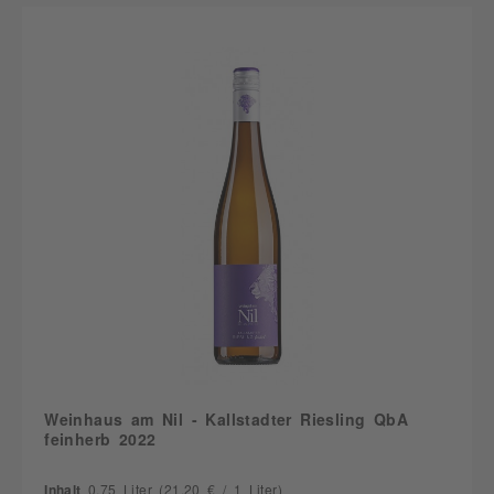
Weinhaus am Nil - Kallstadter Riesling QbA
feinherb 2022
Inhalt
0.75 Liter
(21,20 € / 1 Liter)