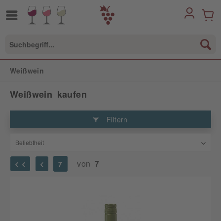
Weißwein
Weißwein kaufen
Filtern
von
7
7