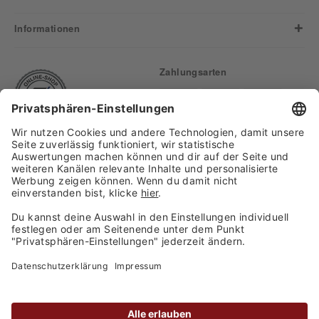
Informationen
Zahlungsarten
Finden Sie uns auf:
Versand
Copyright 2026, WASGAU C+C
Großhandel GmbH