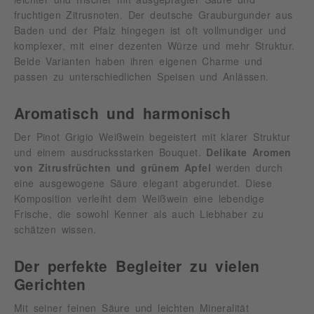
fruchtigen Zitrusnoten. Der deutsche Grauburgunder aus
Baden und der Pfalz hingegen ist oft vollmundiger und
komplexer, mit einer dezenten Würze und mehr Struktur.
Beide Varianten haben ihren eigenen Charme und
passen zu unterschiedlichen Speisen und Anlässen.
Aromatisch und harmonisch
Der Pinot Grigio Weißwein begeistert mit klarer Struktur
und einem ausdrucksstarken Bouquet.
Delikate Aromen
von Zitrusfrüchten und grünem Apfel
werden durch
eine ausgewogene Säure elegant abgerundet. Diese
Komposition verleiht dem Weißwein eine lebendige
Frische, die sowohl Kenner als auch Liebhaber zu
schätzen wissen.
Der perfekte Begleiter zu vielen
Gerichten
Mit seiner feinen Säure und leichten Mineralität