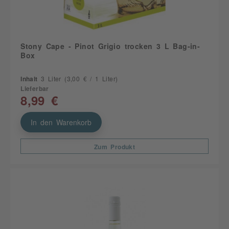
Stony Cape - Pinot Grigio trocken 3 L Bag-in-
Box
Inhalt
3 Liter
(3,00 € / 1 Liter)
Lieferbar
8,99 €
In den Warenkorb
Zum Produkt