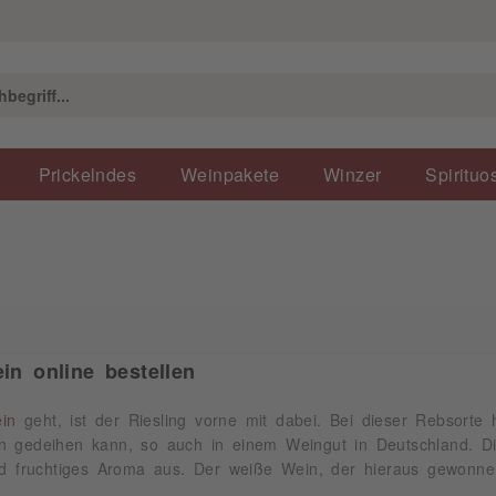
Prickelndes
Weinpakete
Winzer
Spirituo
in online bestellen
in
geht, ist der Riesling vorne mit dabei. Bei dieser Rebsorte
 gedeihen kann, so auch in einem Weingut in Deutschland. Die
und fruchtiges Aroma aus. Der weiße Wein, der hieraus gewonne