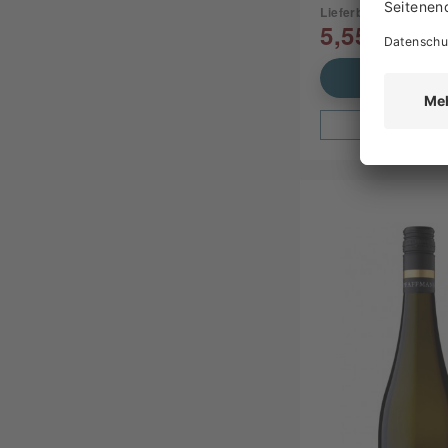
Lieferbar
5,55 €
In den Waren
Zum Produ