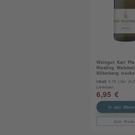
Weingut Karl Pfa
Riesling Walshei
Silberberg trock
Inhalt
0.75 Liter
(9,27
Lieferbar
6,95 €
In den Waren
Zum Produ