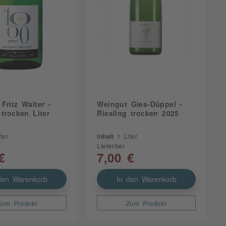
Fritz Walter -
Weingut Gies-Düppel -
 trocken Liter
Riesling trocken 2025
ter
Inhalt
1 Liter
Lieferbar
€
7,00 €
den Warenkorb
In den Warenkorb
Zum Produkt
Zum Produkt