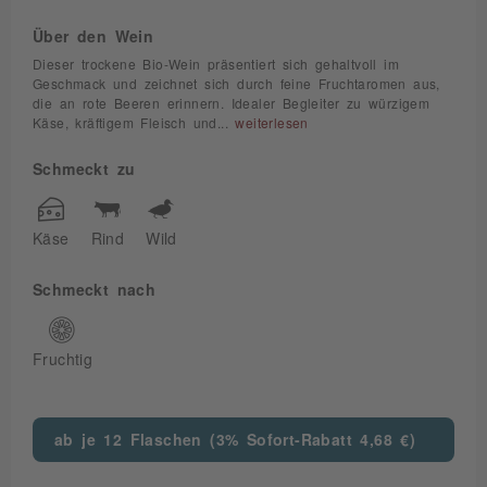
Über den Wein
Dieser trockene Bio-Wein präsentiert sich gehaltvoll im
Geschmack und zeichnet sich durch feine Fruchtaromen aus,
die an rote Beeren erinnern. Idealer Begleiter zu würzigem
Käse, kräftigem Fleisch und...
weiterlesen
Schmeckt zu
Käse
Rind
Wild
Schmeckt nach
Fruchtig
ab je 12 Flaschen (3% Sofort-Rabatt 4,68 €)