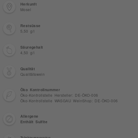
Herkunft
Mosel
Restsüsse
5,50 g/l
Säuregehalt
4,50 g/l
Qualität
Qualitätswein
Öko Kontrollnummer
Öko-Kontrollstelle Hersteller: DE-ÖKO-006
Öko-Kontrollstelle WASGAU WeinShop: DE-ÖKO-006
Allergene
Enthält Sulfite
Trinktemperatur