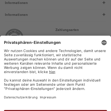
Informationen
Informationen
Zahlungsarten
Finden Sie uns auf:
Versand
Copyright 2026, WASGAU C+C
Großhandel GmbH