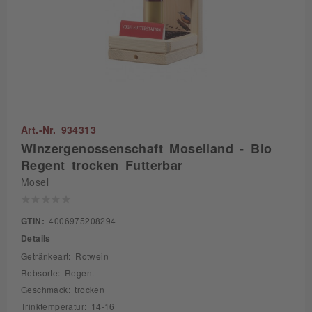
Art.-Nr. 934313
Winzergenossenschaft Moselland - Bio
Regent trocken Futterbar
Mosel
GTIN:
4006975208294
Details
Getränkeart: Rotwein
Rebsorte: Regent
Geschmack: trocken
Trinktemperatur: 14-16