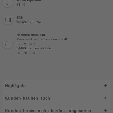
14-16
EAN
4006975208294
Herstellerangaben
Moselland Winzergenossenschaft
Bornwiese 6
54469 Bernkastel-Kues
Deutschland
Highlights
Kunden kauften auch
Kunden haben sich ebenfalls angesehen