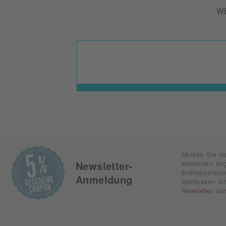
W
Melden Sie si
exklusiven An
Newsletter-
Erstregistrie
Anmeldung
Spirituosen s
Newsletter ab