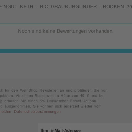
EINGUT KETH - BIO GRAUBURGUNDER TROCKEN 20
Noch sind keine Bewertungen vorhanden.
ch für den WeinShop Newsletter an und profitieren Sie von
geboten. Ab einem Bestellwert in Höhe von 49,-€ und bei
rung erhalten Sie einen 5% Dankeschön-Rabatt-Coupon!
ind ausgenommen. Sie können sich jederzeit wieder vom
melden
!
Datenschutzbestimmungen