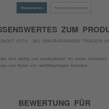
Wissenswertes
Produkt-Informationen
SSENSWERTES ZUM PROD
EINGUT KETH - BIO GRAUBURGUNDER TROCKEN 20
be sind kräftig und ausdrucksvoll mit einem intensiven 
lnuss und Noten von weißfleischigem Kernobst.
BEWERTUNG FÜR