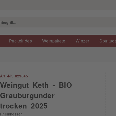
Prickelndes
Weinpakete
Winzer
Spirituo
Art.-Nr. 829645
Weingut Keth - BIO
Grauburgunder
trocken 2025
Rheinhessen