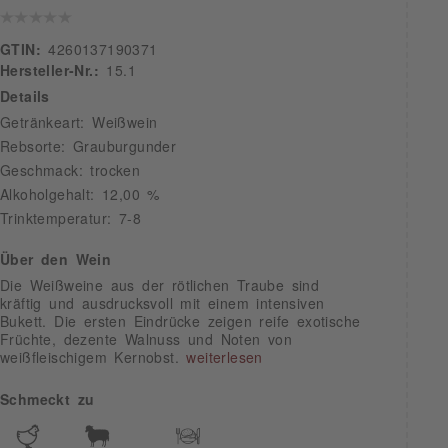
GTIN:
4260137190371
Hersteller-Nr.:
15.1
Details
Getränkeart: Weißwein
Rebsorte: Grauburgunder
Geschmack: trocken
Alkoholgehalt: 12,00 %
Trinktemperatur: 7-8
Über den Wein
Die Weißweine aus der rötlichen Traube sind
kräftig und ausdrucksvoll mit einem intensiven
Bukett. Die ersten Eindrücke zeigen reife exotische
Früchte, dezente Walnuss und Noten von
weißfleischigem Kernobst.
weiterlesen
Schmeckt zu