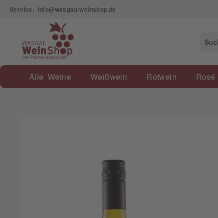
Service: info@wasgau-weinshop.de
Alle Weine
Weißwein
Rotwein
Rosé