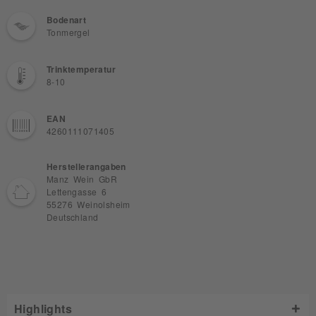
Bodenart
Tonmergel
Trinktemperatur
8-10
EAN
4260111071405
Herstellerangaben
Manz Wein GbR
Lettengasse 6
55276 Weinolsheim
Deutschland
Highlights