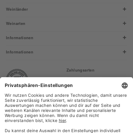
Weinländer
Weinarten
Informationen
Informationen
Zahlungsarten
Finden Sie uns auf: