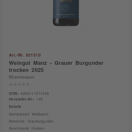
Art.-Nr. 921310
Weingut Manz - Grauer Burgunder
trocken 2025
Rheinhessen
GTIN:
4260111071405
Hersteller-Nr.:
140
Details
Getränkeart: Weißwein
Rebsorte: Grauburgunder
Geschmack: trocken