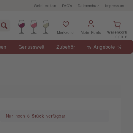
WeinLexikon
FAQ's
Datenschutz
Impressum
Warenkorb
Merkzettel
Mein Konto
0,00 €
sen
Genusswelt
Zubehör
% Angebote %
Nur noch
6 Stück
verfügbar