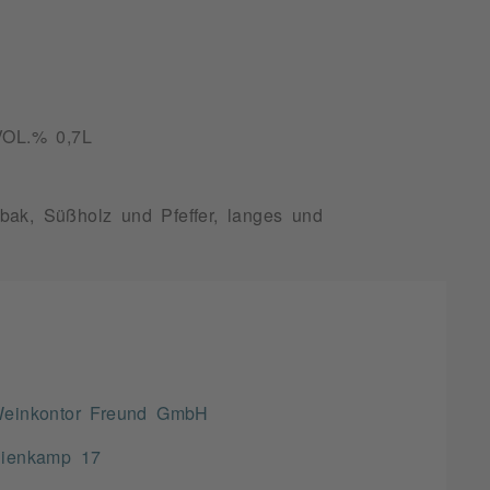
L.% 0,7L
bak, Süßholz und Pfeffer, langes und
einkontor Freund GmbH
ienkamp 17