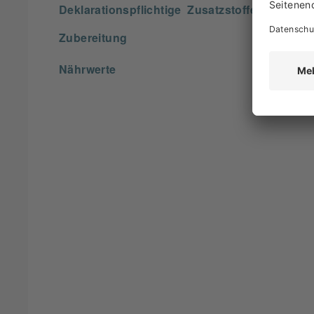
Deklarationspflichtige Zusatzstoffe
Zubereitung
Nährwerte