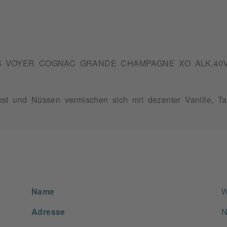
S VOYER COGNAC GRANDE CHAMPAGNE XO ALK.40VO
st und Nüssen vermischen sich mit dezenter Vanille, Ta
Name
W
Adresse
N