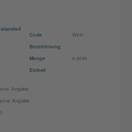
standteil
Code
Wein
Bezeichnung
Menge
0.0000
Einheit
eine Angabe
eine Angabe
0