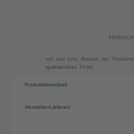
FRANCOI
voll und rund, Aromen von Trockenob
spektakuläres Finish
Produktdatenblatt
Hersteller/Lieferant