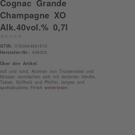
Cognac Grande
Champagne XO
Alk.40vol.% 0,7l
GTIN:
3760044961510
Hersteller-Nr.:
408003
Über den Artikel
voll und rund, Aromen von Trockenobst und
Nüssen vermischen sich mit dezenter Vanille,
Tabak, Süßholz und Pfeffer, langes und
spektakuläres Finish
weiterlesen