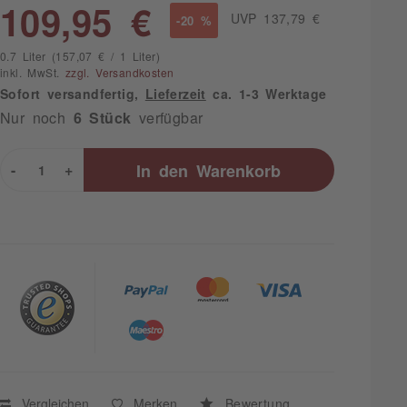
109,95 €
UVP 137,79 €
-20 %
0.7 Liter (157,07 € / 1 Liter)
inkl. MwSt.
zzgl. Versandkosten
Sofort versandfertig,
Lieferzeit
ca. 1-3 Werktage
Nur noch
6 Stück
verfügbar
-
+
In den
Warenkorb
Vergleichen
Merken
Bewertung