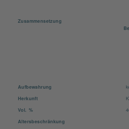
Zusammensetzung
Be
Aufbewahrung
k
Herkunft
K
Vol. %
4
Altersbeschränkung