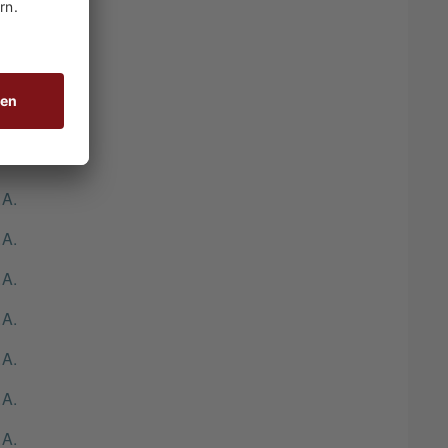
00 g/ml
.A.
.A.
.A.
.A.
.A.
.A.
.A.
.A.