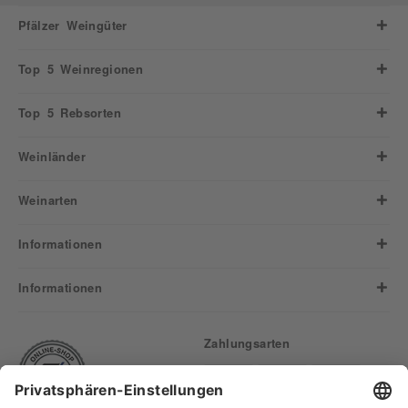
Pfälzer Weingüter
Top 5 Weinregionen
Top 5 Rebsorten
Weinländer
Weinarten
Informationen
Informationen
Zahlungsarten