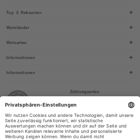
Top 5 Rebsorten
Weinländer
Weinarten
Informationen
Informationen
Zahlungsarten
Finden Sie uns auf: