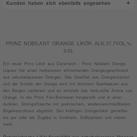
Kunden haben sich ebenfalls angesehen
PRINZ NOBILANT ORANGE LIKÖR ALK.37.7VOL.%
0.5L
Ein neuer Prinz Likör aus Österreich - Prinz Nobilant Orange
Liqueur hat einen herbsüssen erfrischenden Orangengeschmack
aus naturbelassenen Orangen. Das Destillat aus Orangenzesten
und der Schale der Orange wird mit feinstem Quellwasser aus
den Bergen verfeinert und es entsteht das herb-süße Aroma von
Orange. In der Prinz Fein-Brennerei hergestellt und in einer
dunklen, Steingutflasche mit praktischem, wiederverschließbarem
Bügelverschluss abgefüllt. Den kräftigen Orangenlikör genießen
sie pur oder als Zugabe in Cocktails, Süßspeisen und vielem
mehr.
Österreichische Likör-Spezialität aus naturbelassenen Orangen