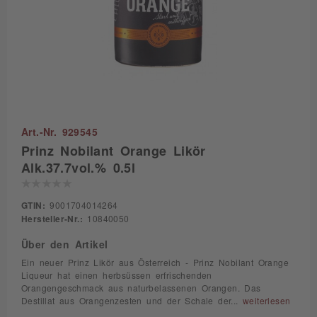
Art.-Nr. 929545
Prinz Nobilant Orange Likör
Alk.37.7vol.% 0.5l
GTIN:
9001704014264
Hersteller-Nr.:
10840050
Über den Artikel
Ein neuer Prinz Likör aus Österreich - Prinz Nobilant Orange
Liqueur hat einen herbsüssen erfrischenden
Orangengeschmack aus naturbelassenen Orangen. Das
Destillat aus Orangenzesten und der Schale der...
weiterlesen